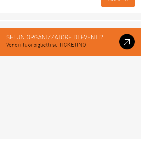
BIGLIETTI
SEI UN ORGANIZZATORE DI EVENTI?
Vendi i tuoi biglietti su TICKETINO