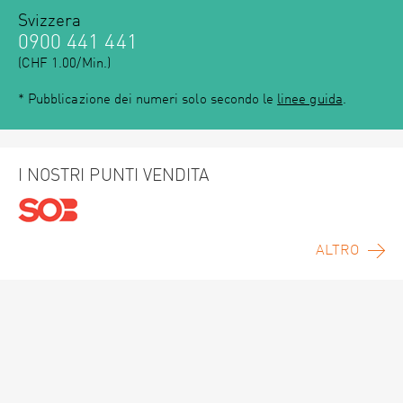
Svizzera
0900 441 441
(CHF 1.00/Min.)
* Pubblicazione dei numeri solo secondo le
linee guida
.
I NOSTRI PUNTI VENDITA
ALTRO