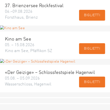
37. Brienzersee Rockfestival
06.–09.08.2026
BIGLIETTI
Forsthaus, Brienz
Kino am See
05. – 15.08.2026
BIGLIETTI
Kino am See, Pfäffikon SZ
«Der Geizige» – Schlossfestspiele Hagenwil
05.08. – 05.09.2026
BIGLIETTI
Wasserschloss, Hagenwil