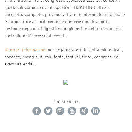
Che si tratti di fiere, congressi, spettacoli teatrali, concerti,
spettacoli comici o eventi sportivi - TICKETINO offre il
pacchetto completo: prevendita tramite internet (con funzione
"stampa a casa"), call center e numerosi punti vendita,
gestione degli ospiti (gestione degli inviti e della ricezione) e
controllo dell'accesso all'evento.
Ulteriori informazioni
per organizzatori di spettacoli teatrali,
concerti, eventi culturali, feste, festival, fiere, congressi ed
eventi aziendali.
SOCIAL MEDIA