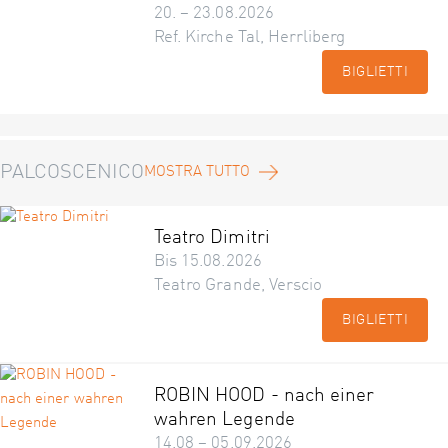
20. – 23.08.2026
Ref. Kirche Tal, Herrliberg
BIGLIETTI
PALCOSCENICO
MOSTRA TUTTO
Teatro Dimitri
Bis 15.08.2026
Teatro Grande, Verscio
BIGLIETTI
ROBIN HOOD - nach einer
wahren Legende
14.08 – 05.09.2026