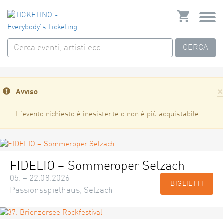
CERCA
×
Avviso
L'evento richiesto è inesistente o non è più acquistabile
FIDELIO – Sommeroper Selzach
05. – 22.08.2026
BIGLIETTI
Passionsspielhaus, Selzach