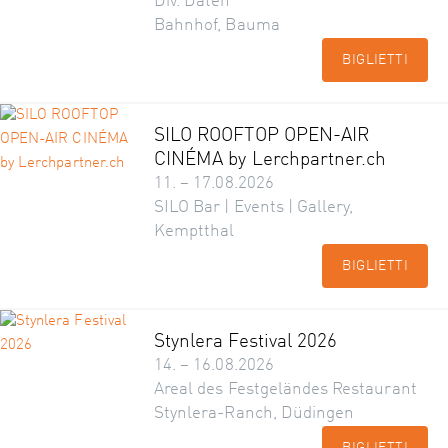
Div. Daten
Bahnhof, Bauma
BIGLIETTI
SILO ROOFTOP OPEN-AIR
CINÉMA by Lerchpartner.ch
11. – 17.08.2026
SILO Bar | Events | Gallery,
Kemptthal
BIGLIETTI
Stynlera Festival 2026
14. – 16.08.2026
Areal des Festgeländes Restaurant
Stynlera-Ranch, Düdingen