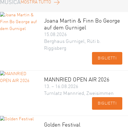
MUSICA
MOSTRA TUTTO
Joana Martin & Finn Bo George
auf dem Gurnigel
15.08.2026
Berghaus Gurnigel, Rüti b.
Riggisberg
BIGLIETTI
MANNRIED OPEN AIR 2026
13. – 16.08.2026
Turnlatz Mannried, Zweisimmen
BIGLIETTI
Golden Festival