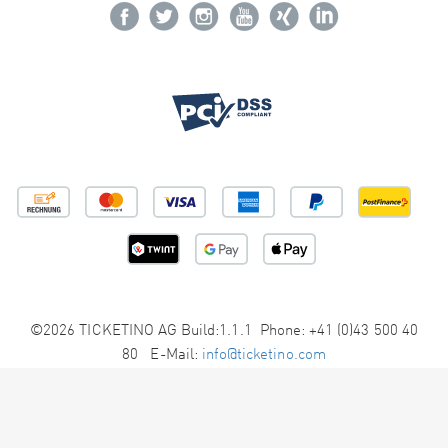
©2026 TICKETINO AG Build:1.1.1 Phone: +41 (0)43 500 40
80 E-Mail:
info@ticketino.com