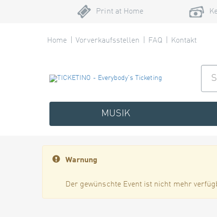
Print at Home
Ke
Home
Vorverkaufsstellen
FAQ
Kontakt
MUSIK
Warnung
Der gewünschte Event ist nicht mehr verfüg