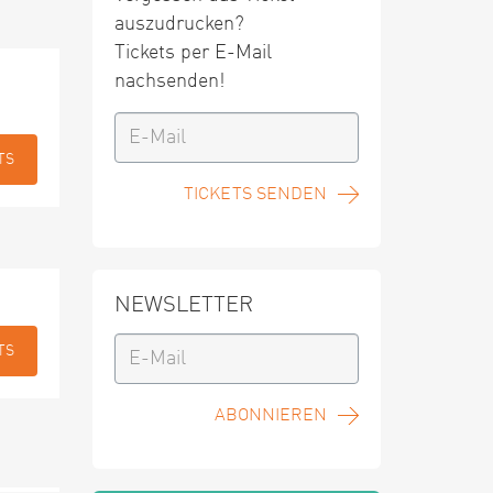
auszudrucken?
Tickets per E-Mail
nachsenden!
TS
TICKETS SENDEN
NEWSLETTER
TS
ABONNIEREN