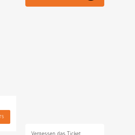
TS
Vergessen das Ticket