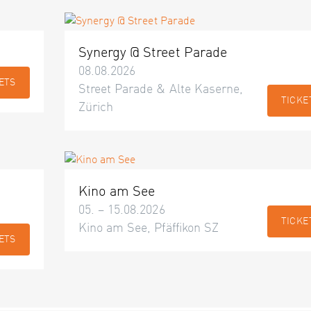
Synergy @ Street Parade
08.08.2026
ETS
Street Parade & Alte Kaserne,
TICKE
Zürich
Kino am See
05. – 15.08.2026
TICKE
Kino am See, Pfäffikon SZ
ETS