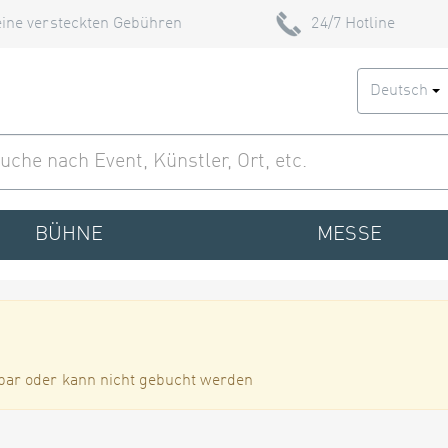
ine versteckten Gebühren
24/7 Hotline
Deutsch
BÜHNE
MESSE
bar oder kann nicht gebucht werden