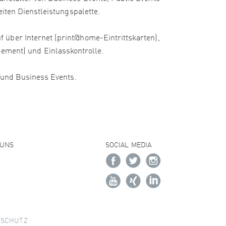
iten Dienstleistungspalette.
 über Internet (print@home-Eintrittskarten),
ment) und Einlasskontrolle.
e und Business Events.
 UNS
SOCIAL MEDIA
NSCHUTZ