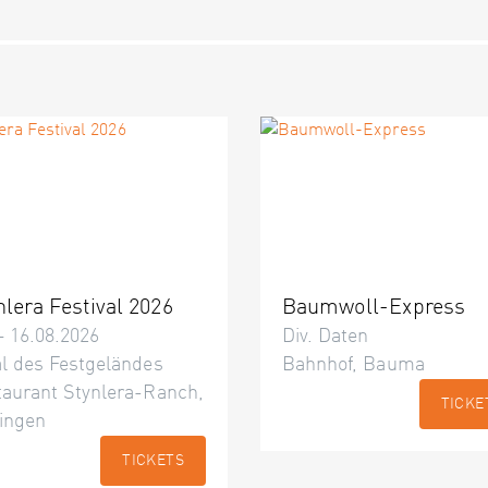
nlera Festival 2026
Baumwoll-Express
– 16.08.2026
Div. Daten
l des Festgeländes
Bahnhof, Bauma
taurant Stynlera-Ranch,
TICKE
ingen
TICKETS