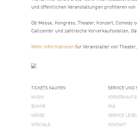
und öffentlichen Veranstaltungen profitieren von
Ob Messe, Kongress, Theater, Konzert, Comedy od
Callcenter und zahlreiche Vorverkaufsstellen
Mehr Informationen
für Veranstalter von Theater
TICKETS KAUFEN
SERVICE UND
MUSIK
VORVERKAUFS
BÜHNE
FAQ
MESSE
SERVICE LEVE
SPECIALS
KONTAKT