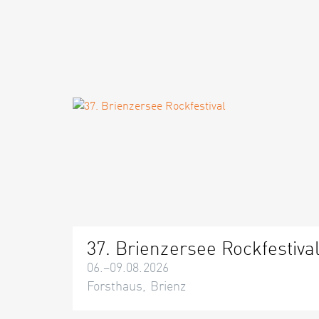
37. Brienzersee Rockfestiva
06.–09.08.2026
Forsthaus, Brienz