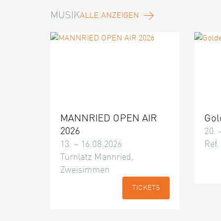
MUSIK
ALLE ANZEIGEN
MANNRIED OPEN AIR
Gol
2026
20. 
13. – 16.08.2026
Ref.
Turnlatz Mannried,
Zweisimmen
TICKETS