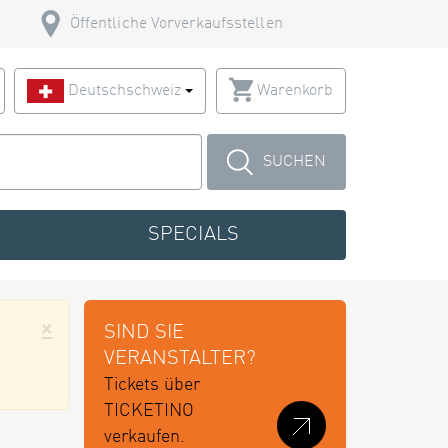
Öffentliche Vorverkaufsstellen
Deutschschweiz
Warenkorb
SUCHEN
SPECIALS
×
SIND SIE
VERANSTALTER?
Tickets über
TICKETINO
verkaufen.