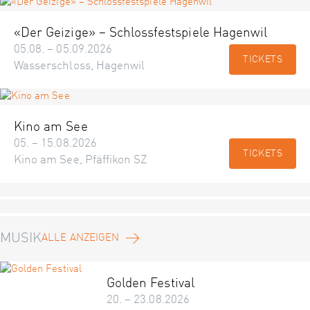
«Der Geizige» – Schlossfestspiele Hagenwil
05.08. – 05.09.2026
TICKETS
Wasserschloss, Hagenwil
Kino am See
05. – 15.08.2026
TICKETS
Kino am See, Pfäffikon SZ
MUSIK
ALLE ANZEIGEN
Golden Festival
20. – 23.08.2026