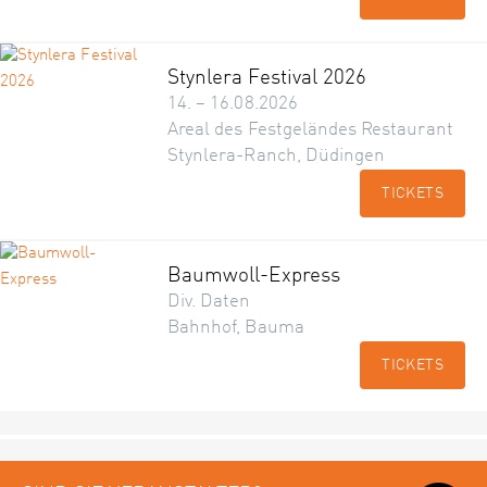
Stynlera Festival 2026
14. – 16.08.2026
Areal des Festgeländes Restaurant
Stynlera-Ranch, Düdingen
TICKETS
Baumwoll-Express
Div. Daten
Bahnhof, Bauma
TICKETS