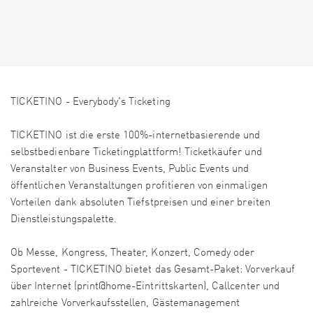
TICKETINO - Everybody's Ticketing
TICKETINO ist die erste 100%-internetbasierende und
selbstbedienbare Ticketingplattform! Ticketkäufer und
Veranstalter von Business Events, Public Events und
öffentlichen Veranstaltungen profitieren von einmaligen
Vorteilen dank absoluten Tiefstpreisen und einer breiten
Dienstleistungspalette.
Ob Messe, Kongress, Theater, Konzert, Comedy oder
Sportevent - TICKETINO bietet das Gesamt-Paket: Vorverkauf
über Internet (print@home-Eintrittskarten), Callcenter und
zahlreiche Vorverkaufsstellen, Gästemanagement