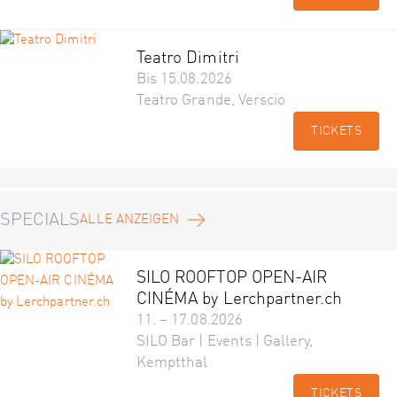
Teatro Dimitri
Bis 15.08.2026
Teatro Grande, Verscio
TICKETS
SPECIALS
ALLE ANZEIGEN
SILO ROOFTOP OPEN-AIR
CINÉMA by Lerchpartner.ch
11. – 17.08.2026
SILO Bar | Events | Gallery,
Kemptthal
TICKETS