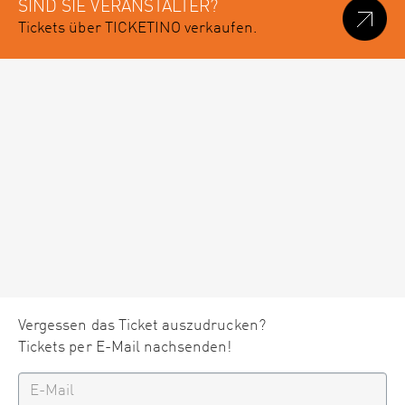
SIND SIE VERANSTALTER?
Tickets über TICKETINO verkaufen.
Vergessen das Ticket auszudrucken?
Tickets per E-Mail nachsenden!