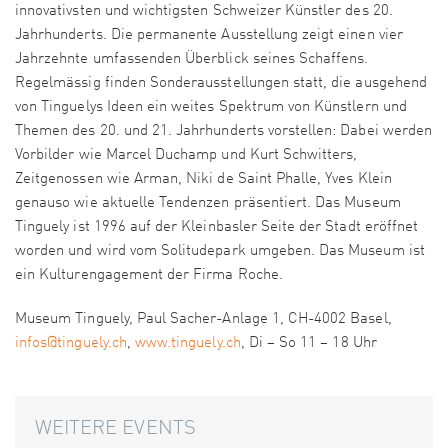
innovativsten und wichtigsten Schweizer Künstler des 20.
Jahrhunderts. Die permanente Ausstellung zeigt einen vier
Jahrzehnte umfassenden Überblick seines Schaffens.
Regelmässig finden Sonderausstellungen statt, die ausgehend
von Tinguelys Ideen ein weites Spektrum von Künstlern und
Themen des 20. und 21. Jahrhunderts vorstellen: Dabei werden
Vorbilder wie Marcel Duchamp und Kurt Schwitters,
Zeitgenossen wie Arman, Niki de Saint Phalle, Yves Klein
genauso wie aktuelle Tendenzen präsentiert. Das Museum
Tinguely ist 1996 auf der Kleinbasler Seite der Stadt eröffnet
worden und wird vom Solitudepark umgeben. Das Museum ist
ein Kulturengagement der Firma Roche.
Museum Tinguely, Paul Sacher-Anlage 1, CH-4002 Basel,
infos@tinguely.ch
,
www.tinguely.ch
, Di – So 11 – 18 Uhr
WEITERE EVENTS