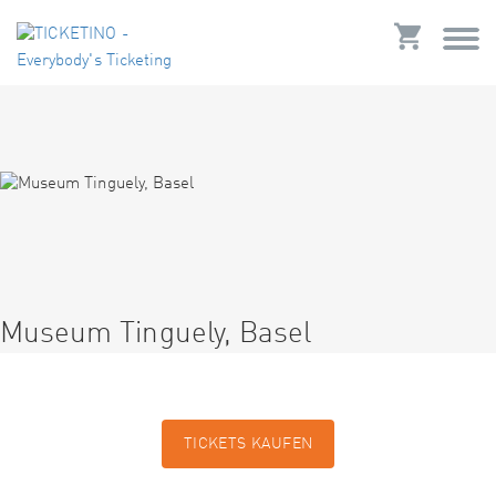
Museum Tinguely, Basel
TICKETS KAUFEN