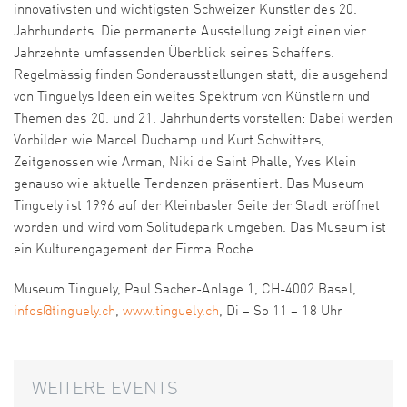
innovativsten und wichtigsten Schweizer Künstler des 20.
Jahrhunderts. Die permanente Ausstellung zeigt einen vier
Jahrzehnte umfassenden Überblick seines Schaffens.
Regelmässig finden Sonderausstellungen statt, die ausgehend
von Tinguelys Ideen ein weites Spektrum von Künstlern und
Themen des 20. und 21. Jahrhunderts vorstellen: Dabei werden
Vorbilder wie Marcel Duchamp und Kurt Schwitters,
Zeitgenossen wie Arman, Niki de Saint Phalle, Yves Klein
genauso wie aktuelle Tendenzen präsentiert. Das Museum
Tinguely ist 1996 auf der Kleinbasler Seite der Stadt eröffnet
worden und wird vom Solitudepark umgeben. Das Museum ist
ein Kulturengagement der Firma Roche.
Museum Tinguely, Paul Sacher-Anlage 1, CH-4002 Basel,
infos@tinguely.ch
,
www.tinguely.ch
, Di – So 11 – 18 Uhr
WEITERE EVENTS