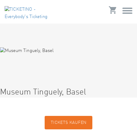
Museum Tinguely, Basel
TICKETS KAUFEN