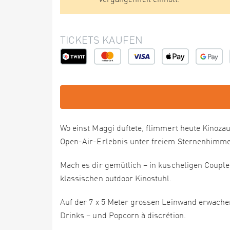
Vergangenheit einholt.
TICKETS KAUFEN
Wo einst Maggi duftete, flimmert heute Kinoz
Open-Air-Erlebnis unter freiem Sternenhimme
Mach es dir gemütlich – in kuscheligen Couple 
klassischen outdoor Kinostuhl.
Auf der 7 x 5 Meter grossen Leinwand erwachen
Drinks – und Popcorn à discrétion.