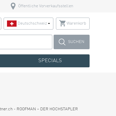
Öffentliche Vorverkaufsstellen
Deutschschweiz
Warenkorb
SUCHEN
SPECIALS