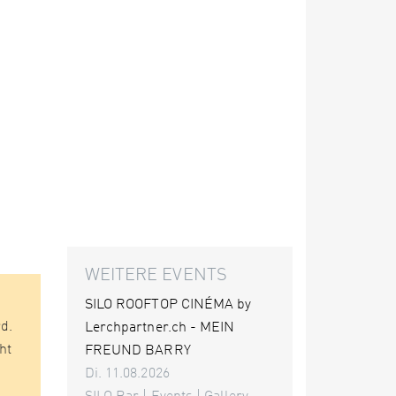
WEITERE EVENTS
SILO ROOFTOP CINÉMA by
d.
Lerchpartner.ch - MEIN
ht
FREUND BARRY
Di. 11.08.2026