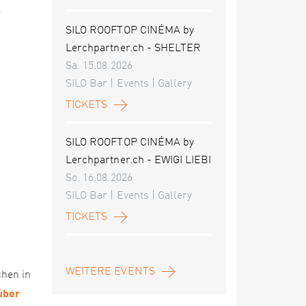
e
SILO ROOFTOP CINÉMA by
Lerchpartner.ch - SHELTER
Sa. 15.08.2026
SILO Bar | Events | Gallery
TICKETS
SILO ROOFTOP CINÉMA by
Lerchpartner.ch - EWIGI LIEBI
So. 16.08.2026
SILO Bar | Events | Gallery
TICKETS
WEITERE EVENTS
chen in
über