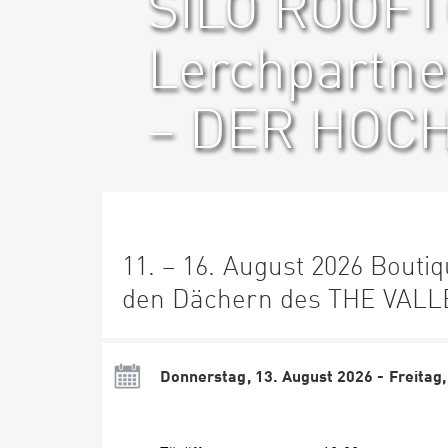
SILO ROOFT
Lerchpartn
– DER HOC
11. – 16. August 2026 Bouti
den Dächern des THE VALL
Donnerstag, 13. August 2026 - Freitag,