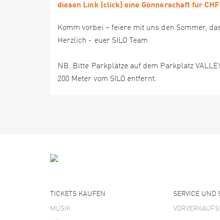
diesen Link (click) eine Gönnerschaft für CH
Komm vorbei – feiere mit uns den Sommer, da
Herzlich - euer SILO Team
NB. Bitte Parkplätze auf dem Parkplatz VALLE
200 Meter vom SILO entfernt.
TICKETS KAUFEN
SERVICE UND
MUSIK
VORVERKAUFS