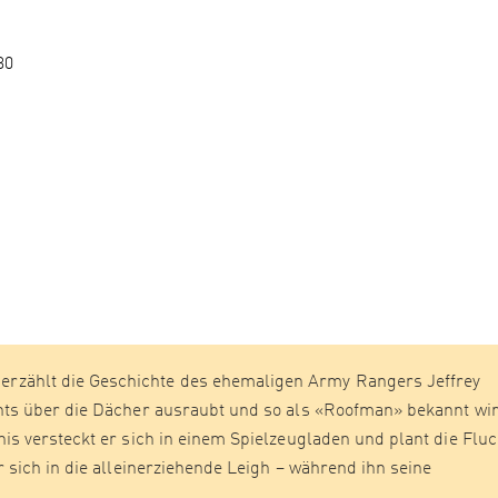
30
ählt die Geschichte des ehemaligen Army Rangers Jeffrey
ts über die Dächer ausraubt und so als «Roofman» bekannt wir
s versteckt er sich in einem Spielzeugladen und plant die Fluc
 sich in die alleinerziehende Leigh – während ihn seine