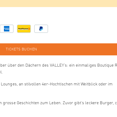
TICKETS BUCHEN
auber über den Dächern des VALLEY’s: ein einmaliges Boutique 
l.
Lounges, an stilvollen 4er-Hochtischen mit Weitblick oder im
 grosse Geschichten zum Leben. Zuvor gibt’s leckere Burger, 