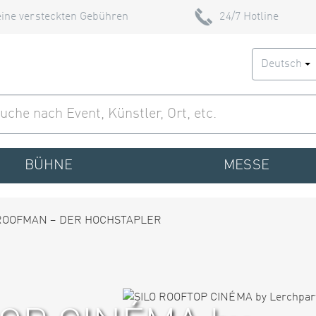
ine versteckten Gebühren
24/7 Hotline
Deutsch
BÜHNE
MESSE