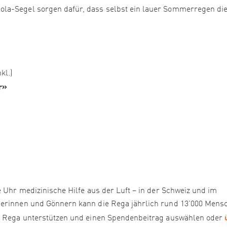
la-Segel sorgen dafür, dass selbst ein lauer Sommerregen di
l.)
r»
e Uhr medizinische Hilfe aus der Luft – in der Schweiz und im
nerinnen und Gönnern kann die Rega jährlich rund 13'000 Mens
ie Rega unterstützen und einen Spendenbeitrag auswählen oder