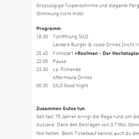
Grosszügige Tulpenschirme und elegante Pergo
Stimmung nicht trübt.
Programm
18:30 Türöffnung SILO
Leckere Burger & coole Drinks (nicht ink
«Roofman - Der Hochstaple
20:45 Filmstart
22:00 Pause
23:30 ca. Filmende
Aftermovie Drinks
00:30 SILO Good Night
Zusammen Gutes tun
Seit fast 75 Jahren bringt die Rega rund um di
Ausland. Dank den Beiträgen von 3.7 Mio. Gön
Not helfen. Beim Ticketkauf kannst auch du d