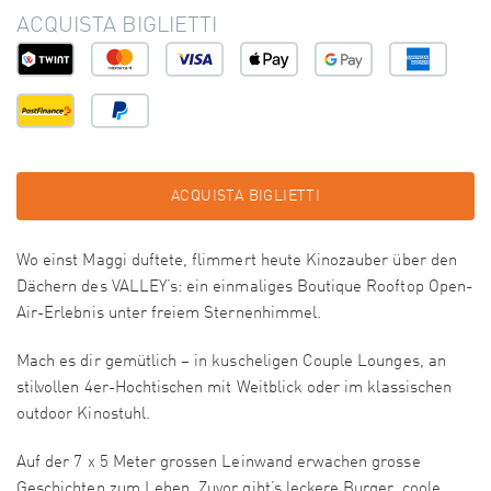
ACQUISTA BIGLIETTI
ACQUISTA BIGLIETTI
Wo einst Maggi duftete, flimmert heute Kinozauber über den
Dächern des VALLEY’s: ein einmaliges Boutique Rooftop Open-
Air-Erlebnis unter freiem Sternenhimmel.
Mach es dir gemütlich – in kuscheligen Couple Lounges, an
stilvollen 4er-Hochtischen mit Weitblick oder im klassischen
outdoor Kinostuhl.
Auf der 7 x 5 Meter grossen Leinwand erwachen grosse
Geschichten zum Leben. Zuvor gibt’s leckere Burger, coole