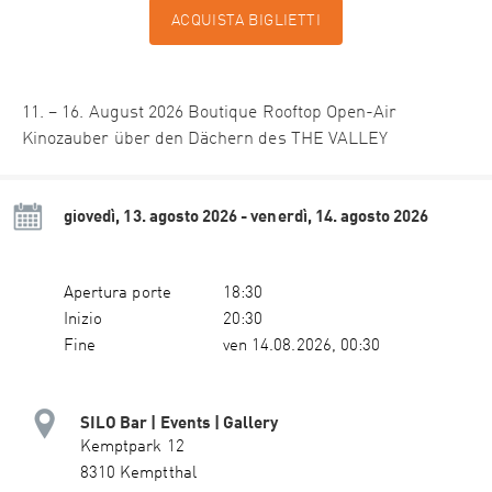
ACQUISTA BIGLIETTI
11. – 16. August 2026 Boutique Rooftop Open-Air
Kinozauber über den Dächern des THE VALLEY
giovedì, 13. agosto 2026 - venerdì, 14. agosto 2026
Apertura porte
18:30
Inizio
20:30
Fine
ven 14.08.2026, 00:30
SILO Bar | Events | Gallery
Kemptpark 12
8310 Kemptthal