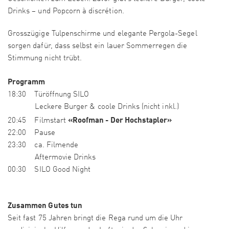
Drinks – und Popcorn à discrétion.
Grosszügige Tulpenschirme und elegante Pergola-Segel
sorgen dafür, dass selbst ein lauer Sommerregen die
Stimmung nicht trübt.
Programm
18:30 Türöffnung SILO
Leckere Burger & coole Drinks (nicht inkl.)
«Roofman - Der Hochstapler»
20:45 Filmstart
22:00 Pause
23:30 ca. Filmende
Aftermovie Drinks
00:30 SILO Good Night
Zusammen Gutes tun
Seit fast 75 Jahren bringt die Rega rund um die Uhr