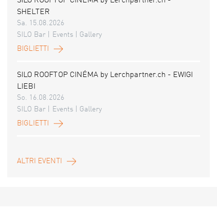
SILO ROOFTOP CINÉMA by Lerchpartner.ch -
SHELTER
Sa. 15.08.2026
SILO Bar | Events | Gallery
BIGLIETTI
SILO ROOFTOP CINÉMA by Lerchpartner.ch - EWIGI
LIEBI
So. 16.08.2026
SILO Bar | Events | Gallery
BIGLIETTI
ALTRI EVENTI