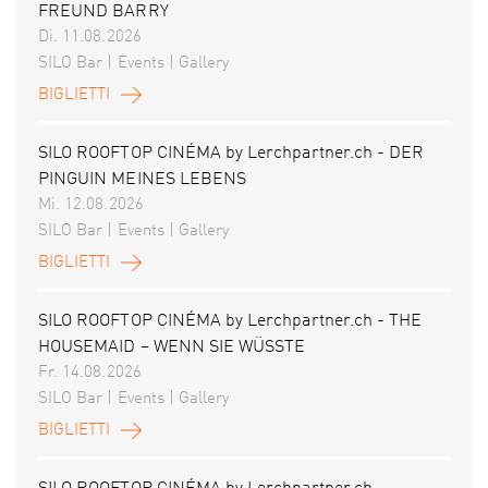
FREUND BARRY
Di. 11.08.2026
SILO Bar | Events | Gallery
BIGLIETTI
SILO ROOFTOP CINÉMA by Lerchpartner.ch - DER
PINGUIN MEINES LEBENS
Mi. 12.08.2026
SILO Bar | Events | Gallery
BIGLIETTI
SILO ROOFTOP CINÉMA by Lerchpartner.ch - THE
HOUSEMAID – WENN SIE WÜSSTE
Fr. 14.08.2026
SILO Bar | Events | Gallery
BIGLIETTI