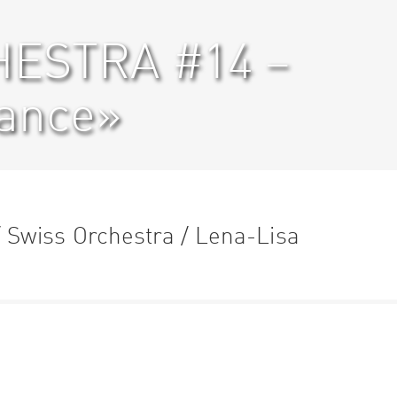
ESTRA #14 –
ance»
Swiss Orchestra / Lena-Lisa