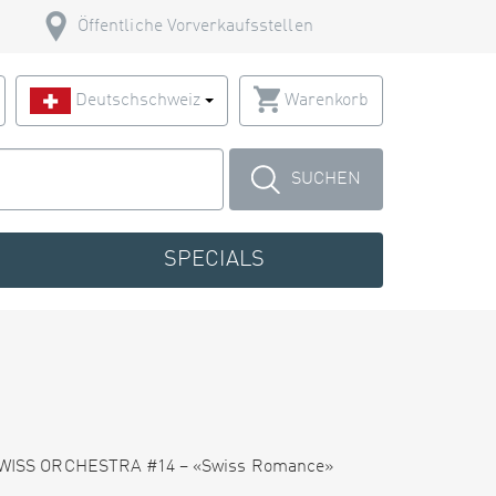
Öffentliche Vorverkaufsstellen
Deutschschweiz
Warenkorb
SUCHEN
SPECIALS