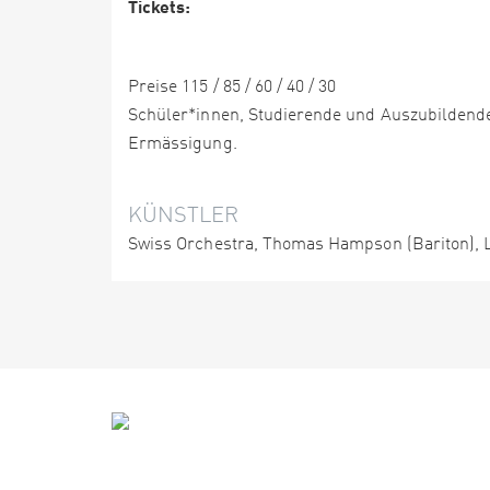
Tickets:
Preise 115 / 85 / 60 / 40 / 30
Schüler*innen, Studierende und Auszubildende
Ermässigung.
KÜNSTLER
Swiss Orchestra, Thomas Hampson (Bariton), L