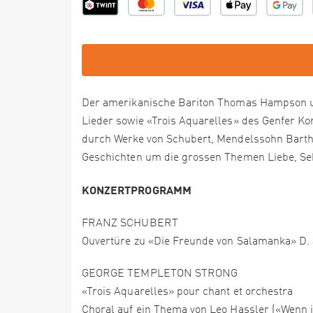
Der amerikanische Bariton Thomas Hampson u
Lieder sowie «Trois Aquarelles» des Genfer K
durch Werke von Schubert, Mendelssohn Bartho
Geschichten um die grossen Themen Liebe, Sehn
KONZERTPROGRAMM
FRANZ SCHUBERT
‍Ouvertüre zu «Die Freunde von Salamanka» D.
GEORGE TEMPLETON STRONG
«Trois Aquarelles» pour chant et orchestra
Choral auf ein Thema von Leo Hassler («Wenn i