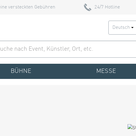
ine versteckten Gebühren
24/7 Hotline
Deutsch
BÜHNE
MESSE