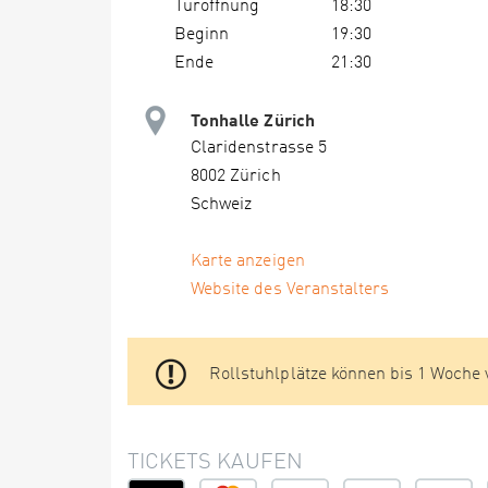
Türöffnung
18:30
Beginn
19:30
Ende
21:30
Tonhalle Zürich
Claridenstrasse 5
8002 Zürich
Schweiz
Karte anzeigen
Website des Veranstalters
Rollstuhlplätze können bis 1 Woche
TICKETS KAUFEN