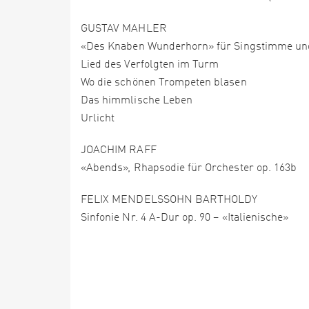
GUSTAV MAHLER
«Des Knaben Wunderhorn» für Singstimme und
Lied des Verfolgten im Turm
Wo die schönen Trompeten blasen
Das himmlische Leben
Urlicht
JOACHIM RAFF
«Abends», Rhapsodie für Orchester op. 163b
FELIX MENDELSSOHN BARTHOLDY
‍Sinfonie Nr. 4 A-Dur op. 90 – «Italienische»