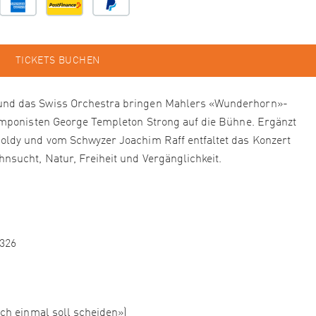
TICKETS BUCHEN
nd das Swiss Orchestra bringen Mahlers «Wunderhorn»-
omponisten George Templeton Strong auf die Bühne. Ergänzt
ldy und vom Schwyzer Joachim Raff entfaltet das Konzert
sucht, Natur, Freiheit und Vergänglichkeit.
 326
ch einmal soll scheiden»)