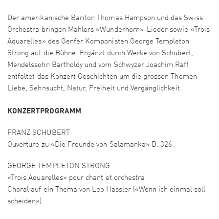
Der amerikanische Bariton Thomas Hampson und das Swiss
Orchestra bringen Mahlers «Wunderhorn»-Lieder sowie «Trois
Aquarelles» des Genfer Komponisten George Templeton
Strong auf die Bühne. Ergänzt durch Werke von Schubert,
Mendelssohn Bartholdy und vom Schwyzer Joachim Raff
entfaltet das Konzert Geschichten um die grossen Themen
Liebe, Sehnsucht, Natur, Freiheit und Vergänglichkeit.
KONZERTPROGRAMM
FRANZ SCHUBERT
‍Ouvertüre zu «Die Freunde von Salamanka» D. 326
GEORGE TEMPLETON STRONG
«Trois Aquarelles» pour chant et orchestra
Choral auf ein Thema von Leo Hassler («Wenn ich einmal soll
scheiden»)