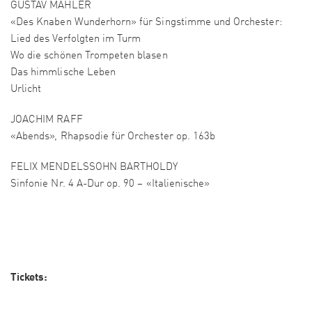
GUSTAV MAHLER
«Des Knaben Wunderhorn» für Singstimme und Orchester:
Lied des Verfolgten im Turm
Wo die schönen Trompeten blasen
Das himmlische Leben
Urlicht
JOACHIM RAFF
«Abends», Rhapsodie für Orchester op. 163b
FELIX MENDELSSOHN BARTHOLDY
‍Sinfonie Nr. 4 A-Dur op. 90 – «Italienische»
Tickets: