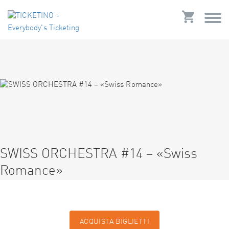
SWISS ORCHESTRA #14 – «Swiss
Romance»
ACQUISTA BIGLIETTI