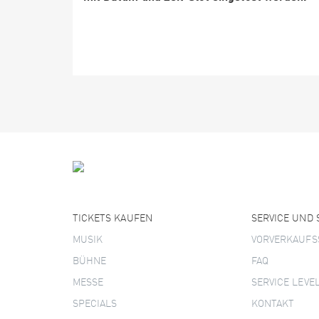
TICKETS KAUFEN
SERVICE UND
MUSIK
VORVERKAUFS
BÜHNE
FAQ
MESSE
SERVICE LEVE
SPECIALS
KONTAKT