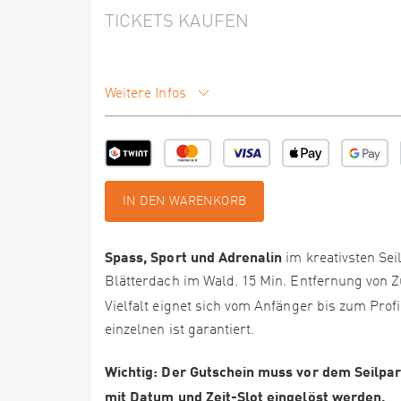
TICKETS KAUFEN
Weitere Infos
IN DEN WARENKORB
Spass, Sport und Adrenalin
im kreativsten Se
Blätterdach im Wald. 15 Min. Entfernung von 
Vielfalt eignet sich vom Anfänger bis zum Prof
einzelnen ist garantiert.
Wichtig: Der Gutschein muss vor dem Seilpark
mit Datum und Zeit-Slot eingelöst werden.