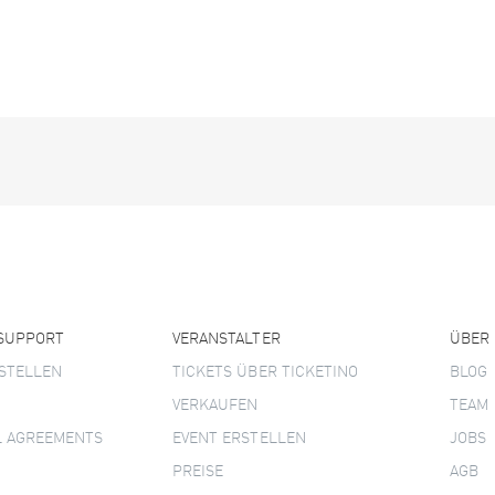
 SUPPORT
VERANSTALTER
ÜBER
STELLEN
TICKETS ÜBER TICKETINO
BLOG
VERKAUFEN
TEAM
L AGREEMENTS
EVENT ERSTELLEN
JOBS
PREISE
AGB