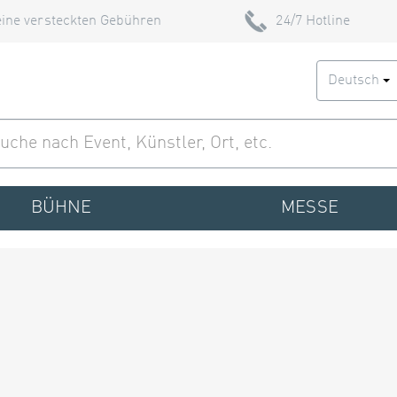
ine versteckten Gebühren
24/7 Hotline
Deutsch
BÜHNE
MESSE