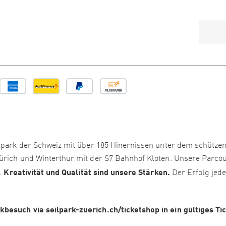
ilpark der Schweiz mit über 185 Hinernissen unter dem schütze
Zürich und Winterthur mit der S7 Bahnhof Kloten. Unsere Parco
Kreativität und Qualität sind unsere Stärken.
i.
Der Erfolg jed
besuch via seilpark-zuerich.ch/ticketshop in ein gültiges Ti