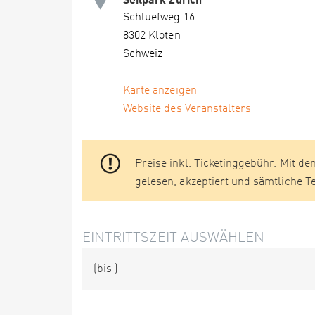
Schluefweg 16
8302 Kloten
Schweiz
Karte anzeigen
Website des Veranstalters
Preise inkl. Ticketinggebühr. Mit de
gelesen, akzeptiert und sämtliche 
EINTRITTSZEIT AUSWÄHLEN
(bis
)