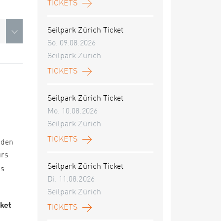
TICKETS
Seilpark Zürich Ticket
So. 09.08.2026
Seilpark Zürich
TICKETS
Seilpark Zürich Ticket
Mo. 10.08.2026
Seilpark Zürich
TICKETS
nden
urs
Seilpark Zürich Ticket
es
Di. 11.08.2026
Seilpark Zürich
cket
TICKETS