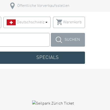
Öffentliche Vorverkaufsstellen
Deutschschweiz
Warenkorb
SUCHEN
SPECIALS