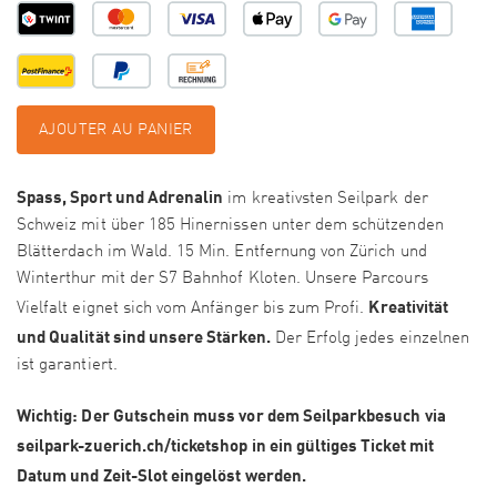
AJOUTER AU PANIER
Spass, Sport und Adrenalin
im kreativsten Seilpark der
Schweiz mit über 185 Hinernissen unter dem schützenden
Blätterdach im Wald. 15 Min. Entfernung von Zürich und
Winterthur mit der S7 Bahnhof Kloten. Unsere Parcours
Kreativität
Vielfalt eignet sich vom Anfänger bis zum Profi.
und Qualität sind unsere Stärken.
Der Erfolg jedes einzelnen
ist garantiert.
Wichtig: Der Gutschein muss vor dem Seilparkbesuch via
seilpark-zuerich.ch/ticketshop in ein gültiges Ticket mit
Datum und Zeit-Slot eingelöst werden.