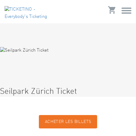
Seilpark Zürich Ticket
ACHETER LES BILLETS