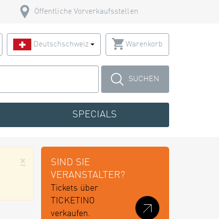
Öffentliche Vorverkaufsstellen
Deutschschweiz
Warenkorb
SUCHEN
SPECIALS
×
SIND SIE
VERANSTALTER?
Tickets über
TICKETINO
verkaufen.