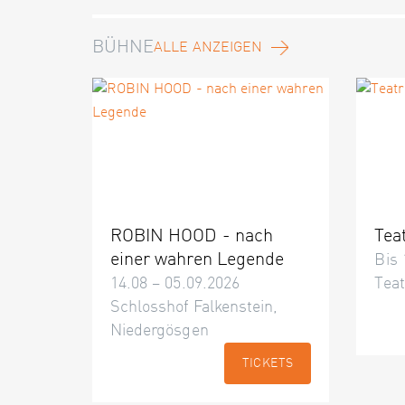
BÜHNE
ALLE ANZEIGEN
ROBIN HOOD - nach
Tea
einer wahren Legende
Bis 
14.08 – 05.09.2026
Teat
Schlosshof Falkenstein,
Niedergösgen
TICKETS