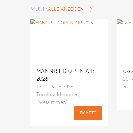
MUSIK
ALLE ANZEIGEN
MANNRIED OPEN AIR
Gol
2026
20. 
13. – 16.08.2026
Ref.
Turnlatz Mannried,
Zweisimmen
TICKETS