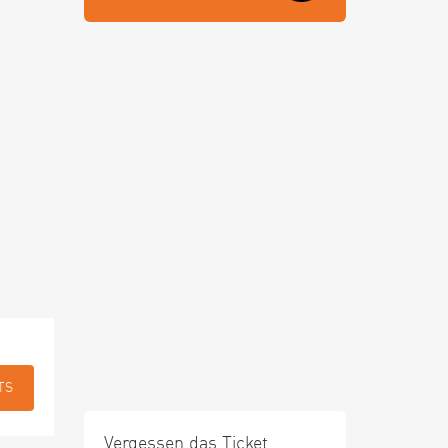
TS
Vergessen das Ticket