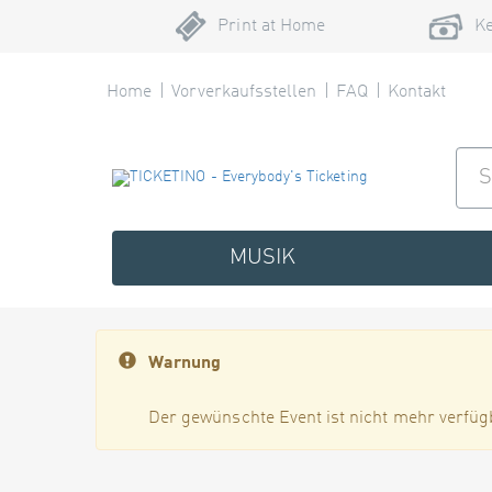
Print at Home
Ke
Home
Vorverkaufsstellen
FAQ
Kontakt
MUSIK
Warnung
Der gewünschte Event ist nicht mehr verfüg