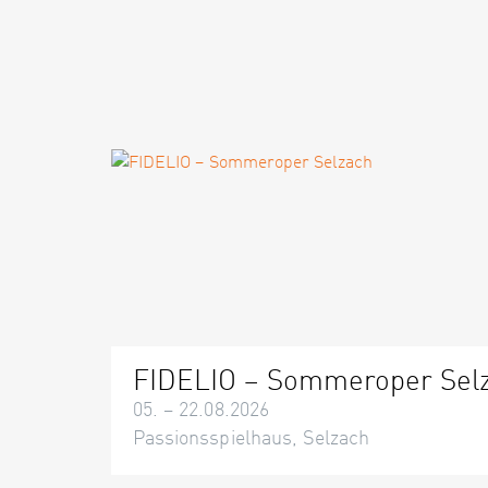
FIDELIO – Sommeroper Sel
05. – 22.08.2026
Passionsspielhaus, Selzach