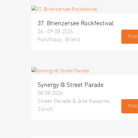
37. Brienzersee Rockfestival
06.–09.08.2026
TICK
Forsthaus, Brienz
Synergy @ Street Parade
08.08.2026
Street Parade & Alte Kaserne,
TICK
Zürich