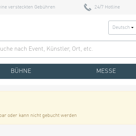
ine versteckten Gebühren
24/7 Hotline
Deutsch
BÜHNE
MESSE
bar oder kann nicht gebucht werden