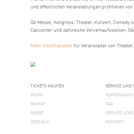
und öffentlichen Veranstaltungen profitieren von
Ob Messe, Kongress, Theater, Konzert, Comedy od
Callcenter und zahlreiche Vorverkaufsstellen
Mehr Informationen
für Veranstalter von Theater
TICKETS KAUFEN
SERVICE UND
MUSIK
VORVERKAUFS
BÜHNE
FAQ
MESSE
SERVICE LEVE
SPECIALS
KONTAKT