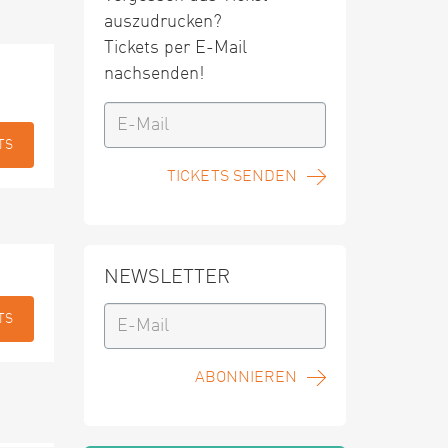
auszudrucken?
Tickets per E-Mail
nachsenden!
TS
TICKETS SENDEN
NEWSLETTER
TS
ABONNIEREN