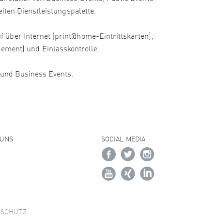
iten Dienstleistungspalette.
 über Internet (print@home-Eintrittskarten),
ment) und Einlasskontrolle.
e und Business Events.
 UNS
SOCIAL MEDIA
NSCHUTZ