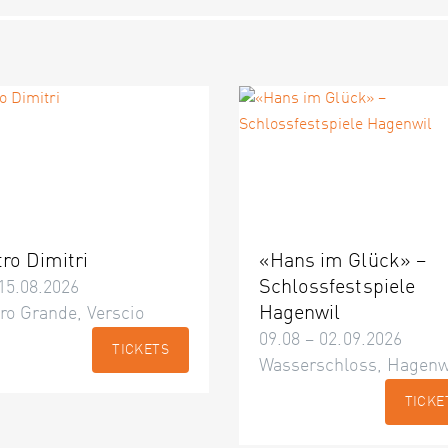
tro Dimitri
«Hans im Glück» –
Schlossfestspiele
15.08.2026
Hagenwil
ro Grande, Verscio
09.08 – 02.09.2026
TICKETS
Wasserschloss, Hagenw
TICKE