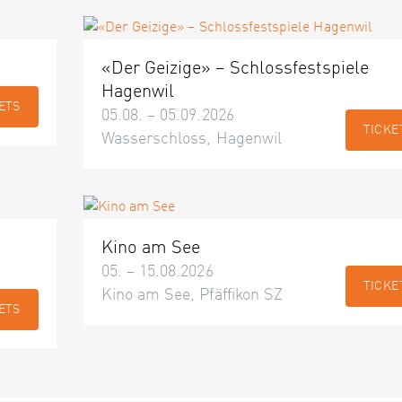
«Der Geizige» – Schlossfestspiele
Hagenwil
ETS
05.08. – 05.09.2026
TICKE
Wasserschloss, Hagenwil
Kino am See
05. – 15.08.2026
TICKE
Kino am See, Pfäffikon SZ
ETS