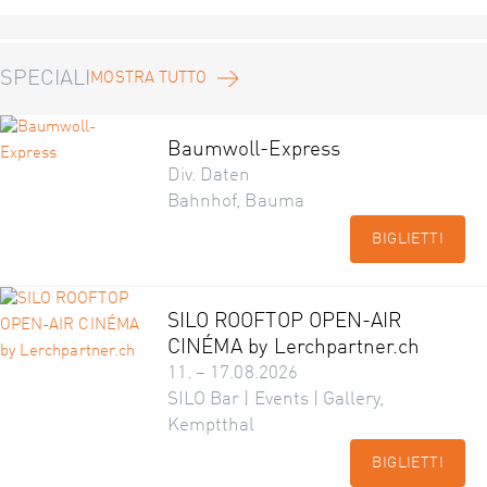
SPECIALI
MOSTRA TUTTO
Baumwoll-Express
Div. Daten
Bahnhof, Bauma
BIGLIETTI
SILO ROOFTOP OPEN-AIR
CINÉMA by Lerchpartner.ch
11. – 17.08.2026
SILO Bar | Events | Gallery,
Kemptthal
BIGLIETTI