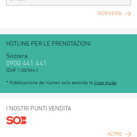
ISCRIVERSI
HOTLINE PER LE PRENOTAZIONI
Svizzera
0900 441 441
(CHF 1.00/Min.)
* Pubblicazione dei numeri solo secondo le
linee guida
.
I NOSTRI PUNTI VENDITA
ALTRO