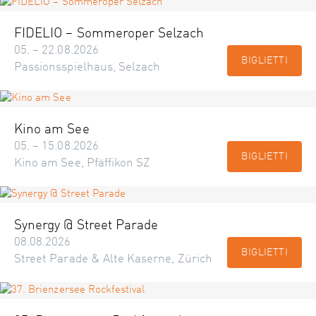
FIDELIO – Sommeroper Selzach
05. – 22.08.2026
BIGLIETTI
Passionsspielhaus, Selzach
Kino am See
05. – 15.08.2026
BIGLIETTI
Kino am See, Pfäffikon SZ
Synergy @ Street Parade
08.08.2026
BIGLIETTI
Street Parade & Alte Kaserne, Zürich