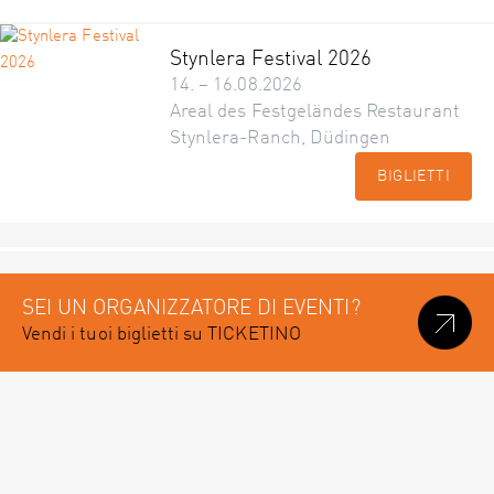
Stynlera Festival 2026
14. – 16.08.2026
Areal des Festgeländes Restaurant
Stynlera-Ranch, Düdingen
BIGLIETTI
SEI UN ORGANIZZATORE DI EVENTI?
Vendi i tuoi biglietti su TICKETINO