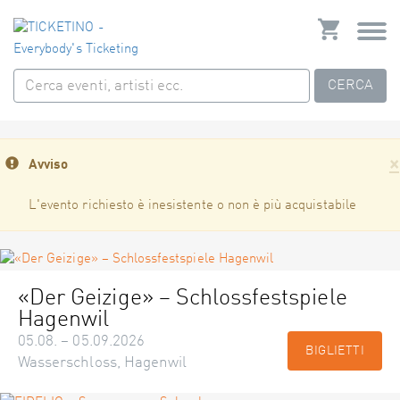
CERCA
×
Avviso
L'evento richiesto è inesistente o non è più acquistabile
«Der Geizige» – Schlossfestspiele
Hagenwil
05.08. – 05.09.2026
BIGLIETTI
Wasserschloss, Hagenwil