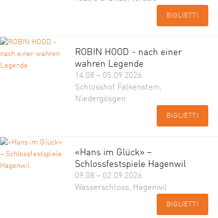
BIGLIETTI
ROBIN HOOD - nach einer
wahren Legende
14.08 – 05.09.2026
Schlosshof Falkenstein,
Niedergösgen
BIGLIETTI
«Hans im Glück» –
Schlossfestspiele Hagenwil
09.08 – 02.09.2026
Wasserschloss, Hagenwil
BIGLIETTI