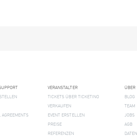
 SUPPORT
VERANSTALTER
ÜBER
STELLEN
TICKETS ÜBER TICKETINO
BLOG
VERKAUFEN
TEAM
L AGREEMENTS
EVENT ERSTELLEN
JOBS
PREISE
AGB
REFERENZEN
DATE