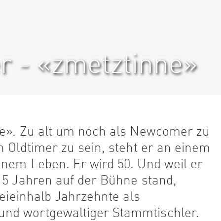
r - «zmetztinne»
ne». Zu alt um noch als Newcomer zu
n Oldtimer zu sein, steht er an einem
inem Leben. Er wird 50. Und weil er
15 Jahren auf der Bühne stand,
reieinhalb Jahrzehnte als
nd wortgewaltiger Stammtischler.