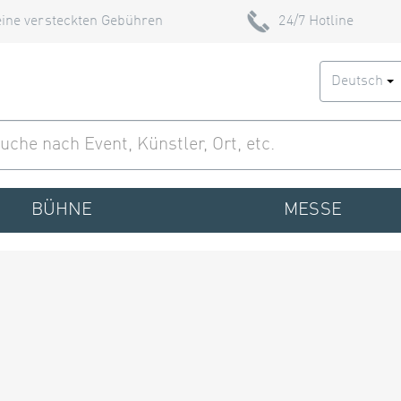
ine versteckten Gebühren
24/7 Hotline
Deutsch
BÜHNE
MESSE