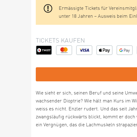
Ermässigte Tickets für Vereinsmitg
unter 18 Jahren – Ausweis beim Ein
TICKETS KAUFEN
Wie sieht er sich, seinen Beruf und seine U
wachsender Dioptrie? Wie hält man Kurs im Wi
weiss es nicht. Enzler rudert. Und das seit J
zwangsläufig rückwärts blickt, kommt er doch
ein Vergnügen, das die Lachmuskeln strapazier