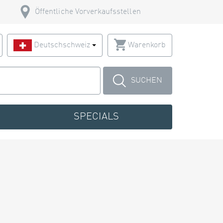
Öffentliche Vorverkaufsstellen
Deutschschweiz
Warenkorb
SUCHEN
SPECIALS