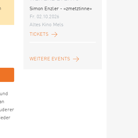
n
Simon Enzler - «zmetztinne»
Fr. 02.10.2026
Altes Kino Mels
TICKETS
WEITERE EVENTS
 und
an
Ruderer
ieder