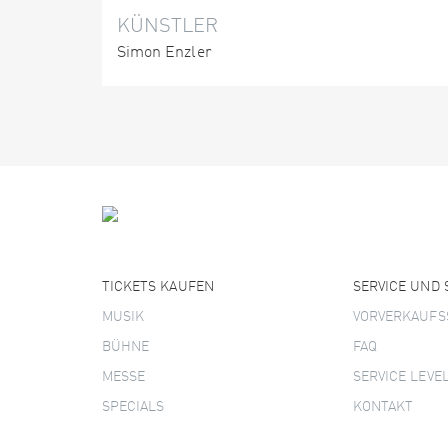
KÜNSTLER
Simon Enzler
TICKETS KAUFEN
SERVICE UND
MUSIK
VORVERKAUFS
BÜHNE
FAQ
MESSE
SERVICE LEVE
SPECIALS
KONTAKT