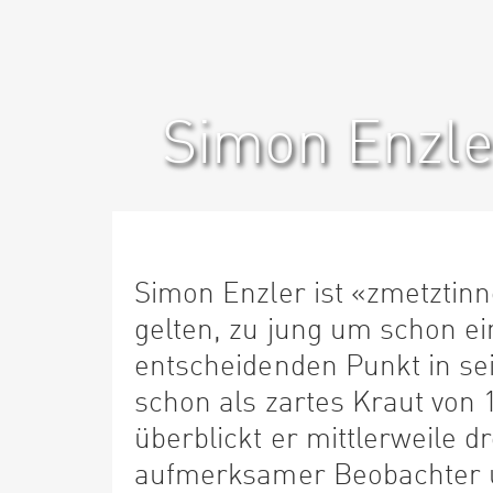
Simon Enzle
Simon Enzler ist «zmetztin
gelten, zu jung um schon ei
entscheidenden Punkt in se
schon als zartes Kraut von 
überblickt er mittlerweile d
aufmerksamer Beobachter u