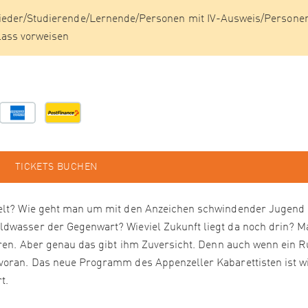
lieder/Studierende/Lernende/Personen mit IV-Ausweis/Persone
lass vorweisen
TICKETS BUCHEN
mwelt? Wie geht man um mit den Anzeichen schwindender Jugend
ldwasser der Gegenwart? Wieviel Zukunft liegt da noch drin? M
ahren. Aber genau das gibt ihm Zuversicht. Denn auch wenn ein 
 voran. Das neue Programm des Appenzeller Kabarettisten ist w
t.