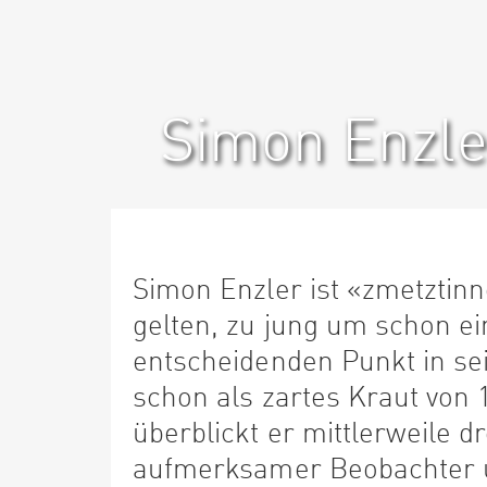
Simon Enzle
Simon Enzler ist «zmetztin
gelten, zu jung um schon ei
entscheidenden Punkt in se
schon als zartes Kraut von 
überblickt er mittlerweile d
aufmerksamer Beobachter u