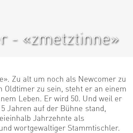
r - «zmetztinne»
ne». Zu alt um noch als Newcomer zu
n Oldtimer zu sein, steht er an einem
inem Leben. Er wird 50. Und weil er
15 Jahren auf der Bühne stand,
reieinhalb Jahrzehnte als
nd wortgewaltiger Stammtischler.