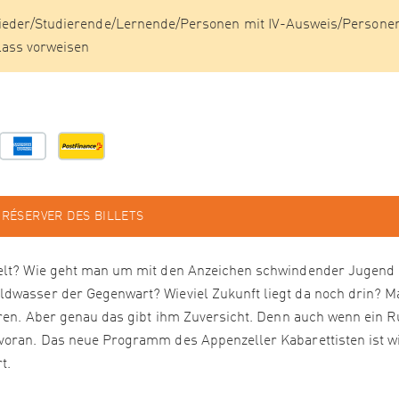
lieder/Studierende/Lernende/Personen mit IV-Ausweis/Persone
lass vorweisen
RÉSERVER DES BILLETS
mwelt? Wie geht man um mit den Anzeichen schwindender Jugend
ldwasser der Gegenwart? Wieviel Zukunft liegt da noch drin? M
ahren. Aber genau das gibt ihm Zuversicht. Denn auch wenn ein 
 voran. Das neue Programm des Appenzeller Kabarettisten ist w
t.