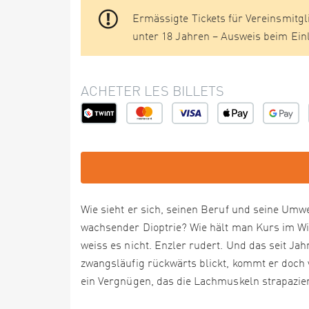
Ermässigte Tickets für Vereinsmitg
unter 18 Jahren – Ausweis beim Ein
ACHETER LES BILLETS
Wie sieht er sich, seinen Beruf und seine U
wachsender Dioptrie? Wie hält man Kurs im Wi
weiss es nicht. Enzler rudert. Und das seit J
zwangsläufig rückwärts blickt, kommt er doch
ein Vergnügen, das die Lachmuskeln strapazier