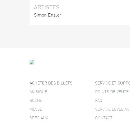
ARTISTES
Simon Enzler
ACHETER DES BILLETS
SERVICE ET SUPP
MUSIQUE
POINTS DE VENTE
SCÈNE
FAQ
MESSE
SERVICE LEVEL A
SPÉCIAUX
CONTACT