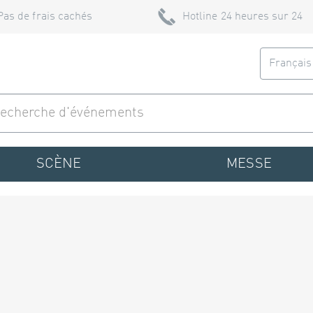
Pas de frais cachés
Hotline 24 heures sur 24
Françai
SCÈNE
MESSE