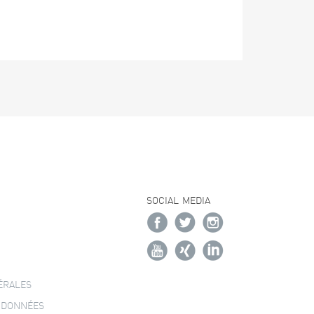
SOCIAL MEDIA
ÉRALES
 DONNÉES