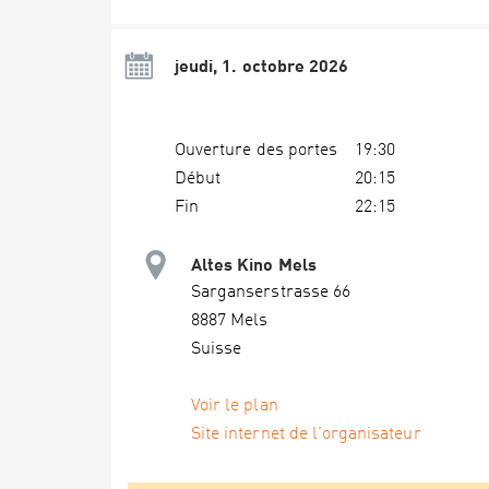
jeudi, 1. octobre 2026
Ouverture des portes
19:30
Début
20:15
Fin
22:15
Altes Kino Mels
Sarganserstrasse 66
8887 Mels
Suisse
Voir le plan
Site internet de l'organisateur