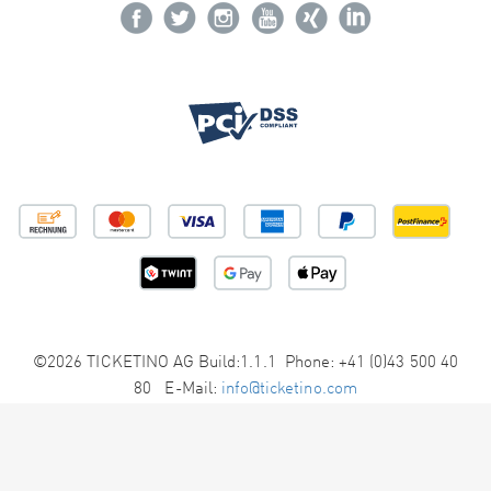
©2026 TICKETINO AG Build:1.1.1 Phone: +41 (0)43 500 40
80 E-Mail:
info@ticketino.com