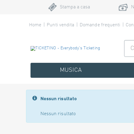
Stampa a casa
N
Home
Punti vendita
Domande frequenti
Cont
MUSICA
Nessun risultato
Nessun risultato