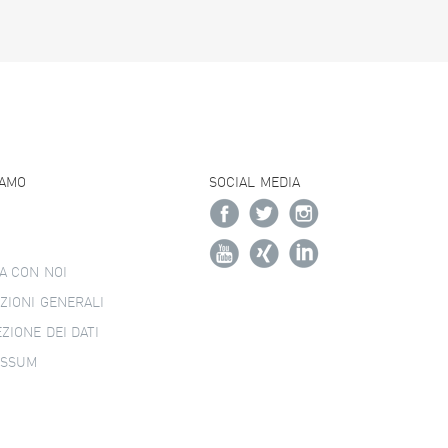
IAMO
SOCIAL MEDIA
A CON NOI
ZIONI GENERALI
ZIONE DEI DATI
ESSUM