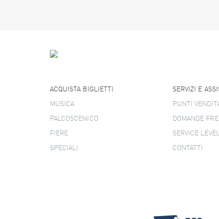
ACQUISTA BIGLIETTI
SERVIZI E ASS
MUSICA
PUNTI VENDIT
PALCOSCENICO
DOMANDE FRE
FIERE
SERVICE LEVE
SPECIALI
CONTATTI