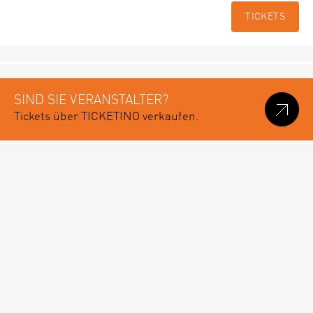
TICKETS
SIND SIE VERANSTALTER?
Tickets über TICKETINO verkaufen.