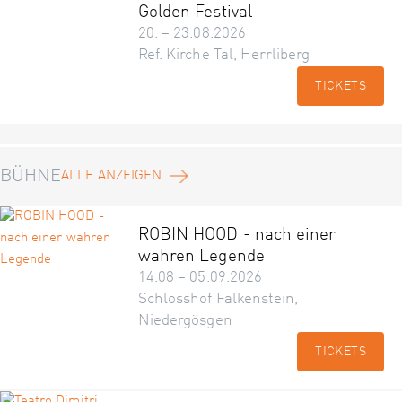
Golden Festival
20. – 23.08.2026
Ref. Kirche Tal, Herrliberg
TICKETS
BÜHNE
ALLE ANZEIGEN
ROBIN HOOD - nach einer
wahren Legende
14.08 – 05.09.2026
Schlosshof Falkenstein,
Niedergösgen
TICKETS