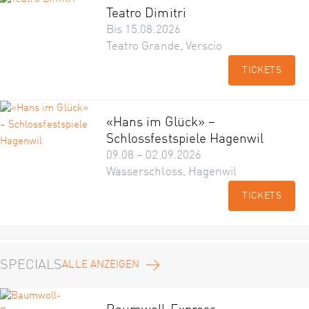
Teatro Dimitri
Bis 15.08.2026
Teatro Grande, Verscio
TICKETS
«Hans im Glück» –
Schlossfestspiele Hagenwil
09.08 – 02.09.2026
Wasserschloss, Hagenwil
TICKETS
SPECIALS
ALLE ANZEIGEN