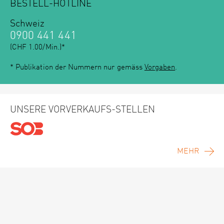
BESTELL-HOTLINE
Schweiz
0900 441 441
(CHF 1.00/Min.)*
* Publikation der Nummern nur gemäss
Vorgaben
.
UNSERE VORVERKAUFS-STELLEN
MEHR