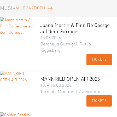
MUSIK
ALLE ANZEIGEN
Joana Martin & Finn Bo George
auf dem Gurnigel
15.08.2026
Berghaus Gurnigel, Rüti b.
Riggisberg
TICKETS
MANNRIED OPEN AIR 2026
13. – 16.08.2026
Turnlatz Mannried, Zweisimmen
TICKETS