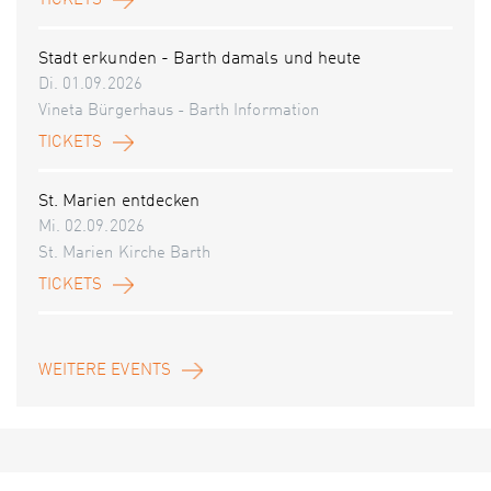
TICKETS
Stadt erkunden - Barth damals und heute
Di. 01.09.2026
Vineta Bürgerhaus - Barth Information
TICKETS
St. Marien entdecken
Mi. 02.09.2026
St. Marien Kirche Barth
TICKETS
WEITERE EVENTS