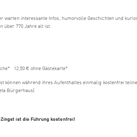
r warten interessante Infos, humorvolle Geschichten und kurio
 über 770 Jahre alt ist.
ische* 12,50 € ohne Gästekarte*
st können während ihres Aufenthaltes einmalig kostenfrei teil
neta Bürgerhaus)
ingst ist die Führung kostenfrei!