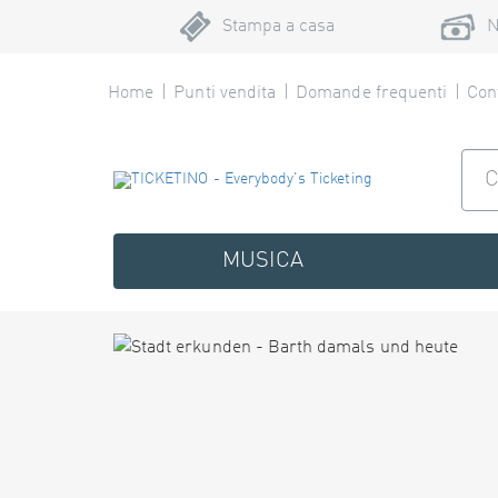
Stampa a casa
N
Home
Punti vendita
Domande frequenti
Cont
MUSICA