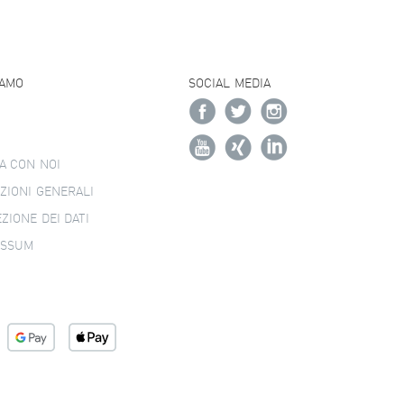
IAMO
SOCIAL MEDIA
A CON NOI
ZIONI GENERALI
ZIONE DEI DATI
ESSUM