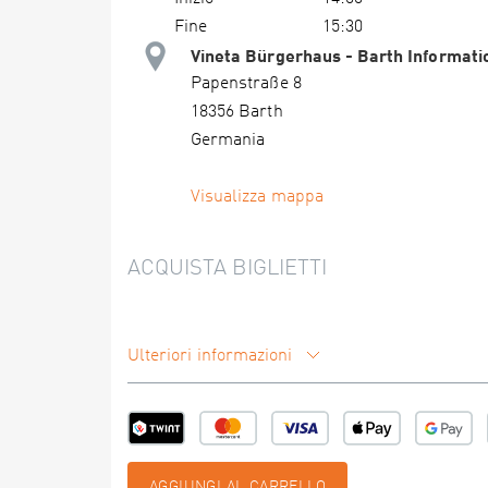
Fine
15:30
Vineta Bürgerhaus - Barth Informati
Papenstraße 8
18356 Barth
Germania
Visualizza mappa
ACQUISTA BIGLIETTI
Ulteriori informazioni
AGGIUNGI AL CARRELLO