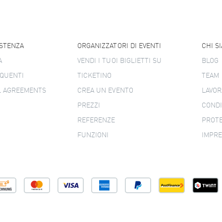
ISTENZA
ORGANIZZATORI DI EVENTI
CHI S
A
VENDI I TUOI BIGLIETTI SU
BLOG
QUENTI
TICKETINO
TEAM
L AGREEMENTS
CREA UN EVENTO
LAVOR
PREZZI
CONDI
REFERENZE
PROTE
FUNZIONI
IMPR