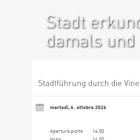
Stadt erkun
damals und 
Stadtführung durch die Vine
martedì, 6. ottobre 2026
Apertura porte
14:00
Inizio
14:00