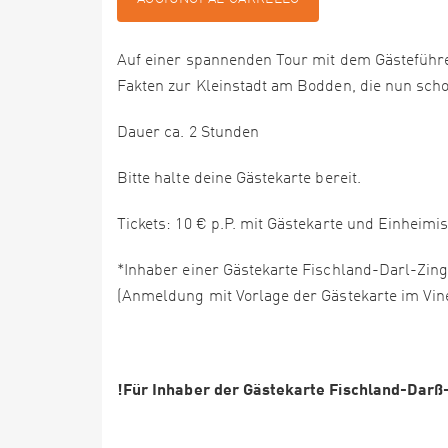
Auf einer spannenden Tour mit dem Gästeführe
Fakten zur Kleinstadt am Bodden, die nun schon
Dauer ca. 2 Stunden
Bitte halte deine Gästekarte bereit.
Tickets: 10 € p.P. mit Gästekarte und Einheim
*Inhaber einer Gästekarte Fischland-Darl-Zing
(Anmeldung mit Vorlage der Gästekarte im Vi
!Für Inhaber der Gästekarte Fischland-Darß-Z