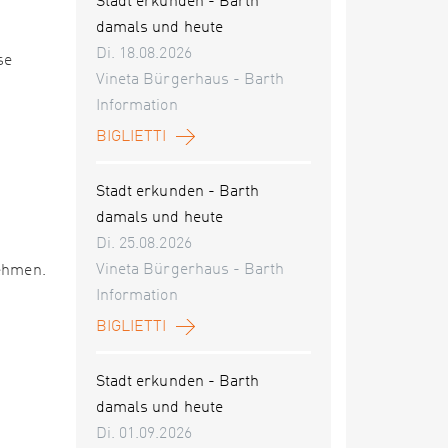
Stadt erkunden - Barth
damals und heute
Di. 18.08.2026
se
Vineta Bürgerhaus - Barth
Information
BIGLIETTI
Stadt erkunden - Barth
damals und heute
Di. 25.08.2026
Vineta Bürgerhaus - Barth
nehmen.
Information
BIGLIETTI
Stadt erkunden - Barth
damals und heute
Di. 01.09.2026