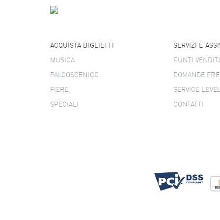
ACQUISTA BIGLIETTI
SERVIZI E ASS
MUSICA
PUNTI VENDIT
PALCOSCENICO
DOMANDE FRE
FIERE
SERVICE LEVE
SPECIALI
CONTATTI