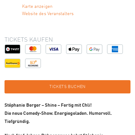
Karte anzeigen
Website des Veranstalters
TICKETS KAUFEN
TICKETS BUCHEN
Stéphanie Berger – Shine – Fertig mit Chli!
Die neue Comedy-Show. Energiegeladen. Humorvoll.
Tiefgründig.