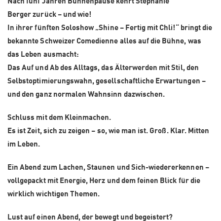
Nach fünf Jahren Bühnenpause kehrt Stéphanie
Berger zurück – und wie!
In ihrer fünften Soloshow „Shine – Fertig mit Chli!“ bringt die
bekannte Schweizer Comedienne alles auf die Bühne, was
das Leben ausmacht:
Das Auf und Ab des Alltags, das Älterwerden mit Stil, den
Selbstoptimierungswahn, gesellschaftliche Erwartungen –
und den ganz normalen Wahnsinn dazwischen.
Schluss mit dem Kleinmachen.
Es ist Zeit, sich zu zeigen – so, wie man ist. Groß. Klar. Mitten
im Leben.
Ein Abend zum Lachen, Staunen und Sich-wiedererkennen –
vollgepackt mit Energie, Herz und dem feinen Blick für die
wirklich wichtigen Themen.
Lust auf einen Abend, der bewegt und begeistert?