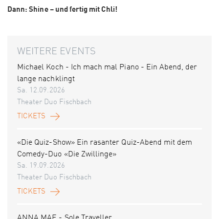
Dann: Shine – und fertig mit Chli!
WEITERE EVENTS
Michael Koch - Ich mach mal Piano - Ein Abend, der
lange nachklingt
Sa. 12.09.2026
Theater Duo Fischbach
TICKETS
«Die Quiz-Show» Ein rasanter Quiz-Abend mit dem
Comedy-Duo «Die Zwillinge»
Sa. 19.09.2026
Theater Duo Fischbach
TICKETS
ANNA MAE - Sole Traveller