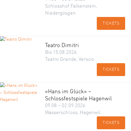
Schlosshof Falkenstein,
Niedergösgen
TICKETS
Teatro Dimitri
Bis 15.08.2026
Teatro Grande, Verscio
TICKETS
«Hans im Glück» –
Schlossfestspiele Hagenwil
09.08 – 02.09.2026
Wasserschloss, Hagenwil
TICKETS