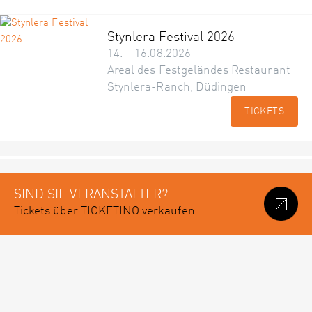
Stynlera Festival 2026
14. – 16.08.2026
Areal des Festgeländes Restaurant
Stynlera-Ranch, Düdingen
TICKETS
SIND SIE VERANSTALTER?
Tickets über TICKETINO verkaufen.