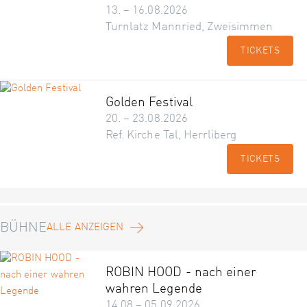
13. – 16.08.2026
Turnlatz Mannried, Zweisimmen
TICKETS
Golden Festival
20. – 23.08.2026
Ref. Kirche Tal, Herrliberg
TICKETS
BÜHNE
ALLE ANZEIGEN
ROBIN HOOD - nach einer
wahren Legende
14.08 – 05.09.2026