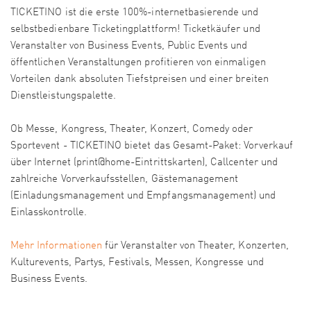
TICKETINO ist die erste 100%-internetbasierende und
selbstbedienbare Ticketingplattform! Ticketkäufer und
Veranstalter von Business Events, Public Events und
öffentlichen Veranstaltungen profitieren von einmaligen
Vorteilen dank absoluten Tiefstpreisen und einer breiten
Dienstleistungspalette.
Ob Messe, Kongress, Theater, Konzert, Comedy oder
Sportevent - TICKETINO bietet das Gesamt-Paket: Vorverkauf
über Internet (print@home-Eintrittskarten), Callcenter und
zahlreiche Vorverkaufsstellen, Gästemanagement
(Einladungsmanagement und Empfangsmanagement) und
Einlasskontrolle.
Mehr Informationen
für Veranstalter von Theater, Konzerten,
Kulturevents, Partys, Festivals, Messen, Kongresse und
Business Events.