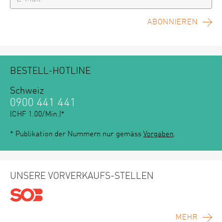
ABONNIEREN
BESTELL-HOTLINE
Schweiz
0900 441 441
(CHF 1.00/Min.)*
* Publikation der Nummern nur gemäss
Vorgaben
.
UNSERE VORVERKAUFS-STELLEN
MEHR