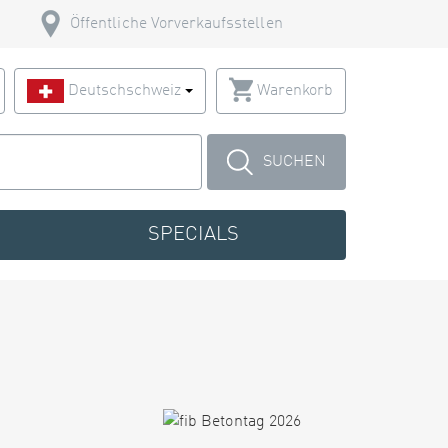
Öffentliche Vorverkaufsstellen
Deutschschweiz
Warenkorb
SUCHEN
SPECIALS