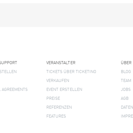
 SUPPORT
VERANSTALTER
ÜBER
STELLEN
TICKETS ÜBER TICKETINO
BLOG
VERKAUFEN
TEAM
L AGREEMENTS
EVENT ERSTELLEN
JOBS
PREISE
AGB
REFERENZEN
DATE
FEATURES
IMPR