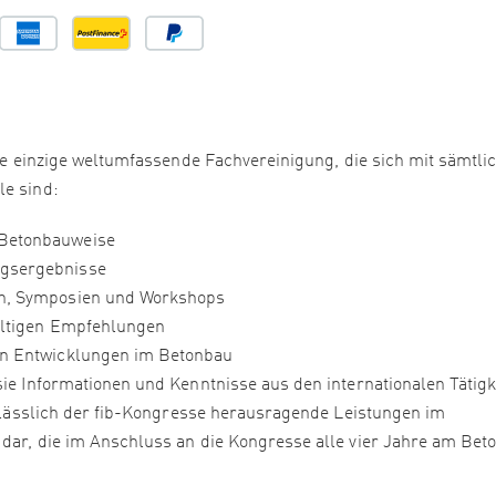
 die einzige weltumfassende Fachvereinigung, die sich mit sämtli
le sind:
 Betonbauweise
ngsergebnisse
en, Symposien und Workshops
gültigen Empfehlungen
ten Entwicklungen im Betonbau
sie Informationen und Kenntnisse aus den internationalen Tätigk
 anlässlich der fib-Kongresse herausragende Leistungen im
 dar, die im Anschluss an die Kongresse alle vier Jahre am Bet