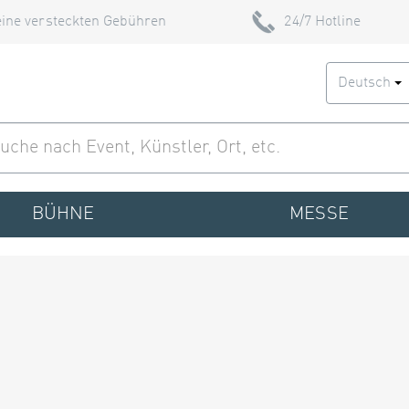
ine versteckten Gebühren
24/7 Hotline
Deutsch
BÜHNE
MESSE