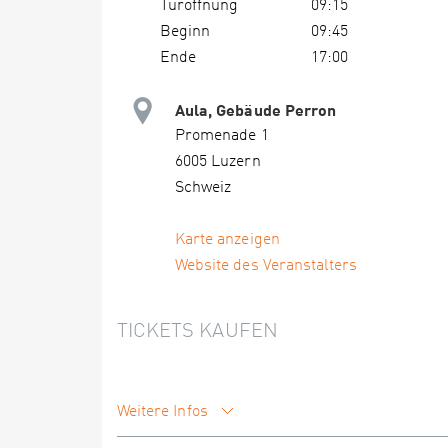
Türöffnung
09:15
Beginn
09:45
Ende
17:00
Aula, Gebäude Perron
Promenade 1
6005 Luzern
Schweiz
Karte anzeigen
Website des Veranstalters
TICKETS KAUFEN
Weitere Infos