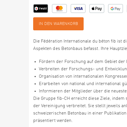
IN DEN WARENKORB
Die Fédération Internationale du béton fib ist
Aspekten des Betonbaus befasst. Ihre Hauptzie
Fördern der Forschung auf dem Gebiet der
Verbreiten der Forschungs- und Entwicklu
Organisation von internationalen Kongress
Erarbeiten von national und international 
Informieren der Mitglieder über die neues
Die Gruppe fib-CH erreicht diese Ziele, indem 
der Vereinigung verbreitet. Sie stellt jeweils
schweizerischen Betonbau in einer Publikation
präsentiert werden.