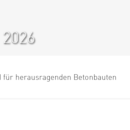
 2026
CH für herausragenden Betonbauten