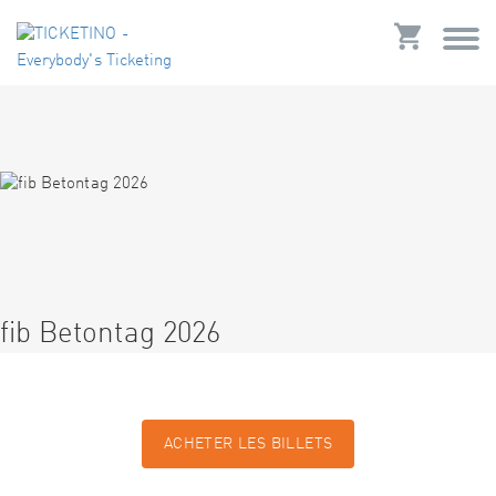
fib Betontag 2026
ACHETER LES BILLETS