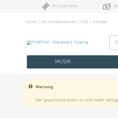
Print at Home
Ke
Home
Vorverkaufsstellen
FAQ
Kontakt
MUSIK
Warnung
Der gewünschte Event ist nicht mehr verfüg