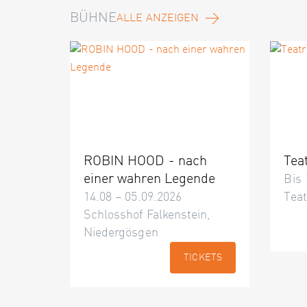
BÜHNE
ALLE ANZEIGEN
ROBIN HOOD - nach
Tea
einer wahren Legende
Bis 
14.08 – 05.09.2026
Teat
Schlosshof Falkenstein,
Niedergösgen
TICKETS