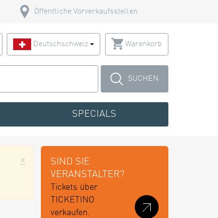
Öffentliche Vorverkaufsstellen
Deutschschweiz
Warenkorb
SUCHEN
SPECIALS
×
SIND SIE
VERANSTALTER?
Tickets über
TICKETINO
verkaufen.