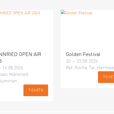
NNRIED OPEN AIR
Golden Festival
6
20. – 23.08.2026
– 16.08.2026
Ref. Kirche Tal, Herrlibe
latz Mannried,
TICKE
isimmen
TICKETS