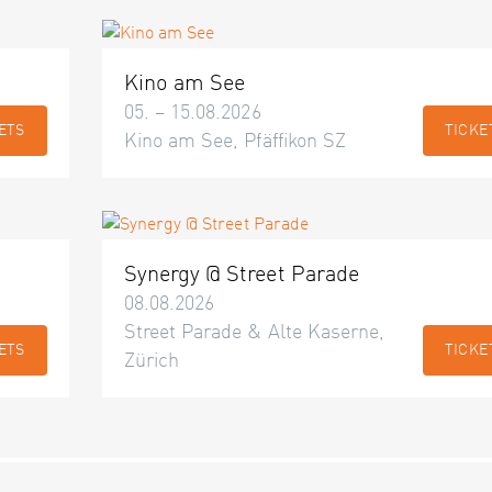
Kino am See
05. – 15.08.2026
ETS
TICKE
Kino am See, Pfäffikon SZ
Synergy @ Street Parade
08.08.2026
Street Parade & Alte Kaserne,
ETS
TICKE
Zürich