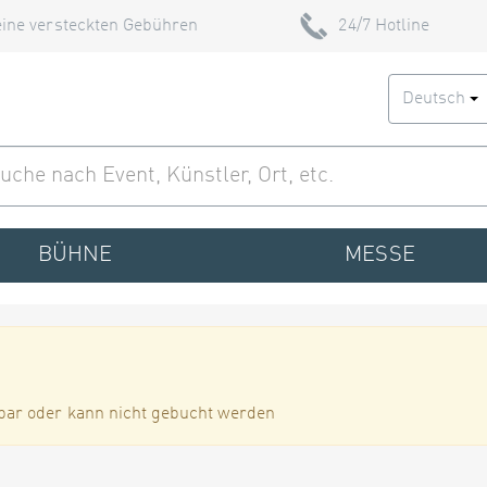
ine versteckten Gebühren
24/7 Hotline
Deutsch
BÜHNE
MESSE
bar oder kann nicht gebucht werden