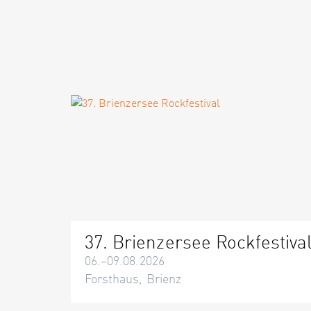
37. Brienzersee Rockfestiva
06.–09.08.2026
Forsthaus, Brienz