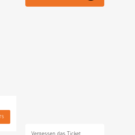
TS
Vergessen das Ticket