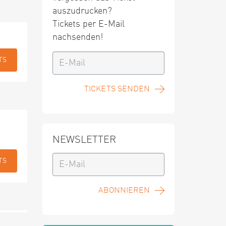
auszudrucken?
Tickets per E-Mail
nachsenden!
TS
TICKETS SENDEN
NEWSLETTER
TS
ABONNIEREN