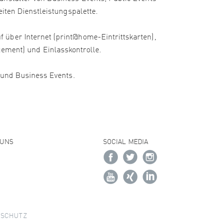
iten Dienstleistungspalette.
 über Internet (print@home-Eintrittskarten),
ment) und Einlasskontrolle.
e und Business Events.
 UNS
SOCIAL MEDIA
NSCHUTZ