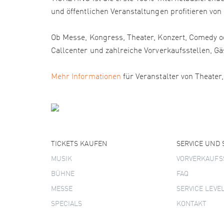
und öffentlichen Veranstaltungen profitieren von
Ob Messe, Kongress, Theater, Konzert, Comedy od
Callcenter und zahlreiche Vorverkaufsstellen
Mehr Informationen
für Veranstalter von Theater
TICKETS KAUFEN
SERVICE UND
MUSIK
VORVERKAUFS
BÜHNE
FAQ
MESSE
SERVICE LEVE
SPECIALS
KONTAKT