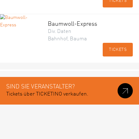
TICKETS
Baumwoll-Express
Div. Daten
Bahnhof, Bauma
TICKETS
SIND SIE VERANSTALTER?
Tickets über TICKETINO verkaufen.