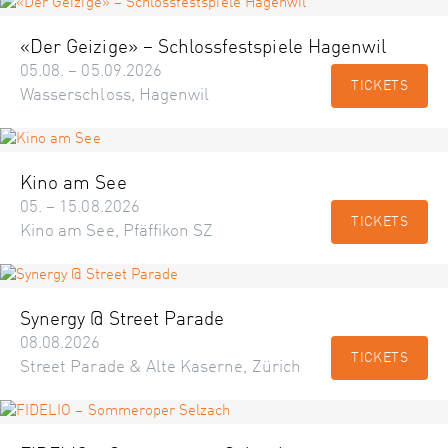
«Der Geizige» – Schlossfestspiele Hagenwil
05.08. – 05.09.2026
TICKETS
Wasserschloss, Hagenwil
Kino am See
05. – 15.08.2026
TICKETS
Kino am See, Pfäffikon SZ
Synergy @ Street Parade
08.08.2026
TICKETS
Street Parade & Alte Kaserne, Zürich