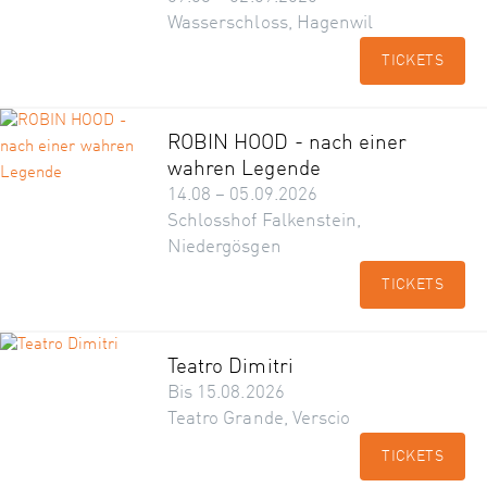
Wasserschloss, Hagenwil
TICKETS
ROBIN HOOD - nach einer
wahren Legende
14.08 – 05.09.2026
Schlosshof Falkenstein,
Niedergösgen
TICKETS
Teatro Dimitri
Bis 15.08.2026
Teatro Grande, Verscio
TICKETS