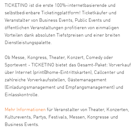
TICKETINO ist die erste 100%-internetbasierende und
selbstbedienbare Ticketingplattform! Ticketkäufer und
Veranstalter von Business Events, Public Events und
öffentlichen Veranstaltungen profitieren von einmaligen
Vorteilen dank absoluten Tiefstpreisen und einer breiten
Dienstleistungspalette.
Ob Messe, Kongress, Theater, Konzert, Comedy oder
Sportevent - TICKETINO bietet das Gesamt-Paket: Vorverkauf
über Internet (print@home-Eintrittskarten), Callcenter und
zahlreiche Vorverkaufsstellen, Gästemanagement
(Einladungsmanagement und Empfangsmanagement) und
Einlasskontrolle.
Mehr Informationen
für Veranstalter von Theater, Konzerten,
Kulturevents, Partys, Festivals, Messen, Kongresse und
Business Events.