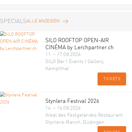
SPECIALS
ALLE ANZEIGEN
SILO ROOFTOP OPEN-AIR
CINÉMA by Lerchpartner.ch
11. – 17.08.2026
SILO Bar | Events | Gallery,
Kemptthal
TICKETS
Stynlera Festival 2026
14. – 16.08.2026
Areal des Festgeländes Restaurant
Stynlera-Ranch, Düdingen