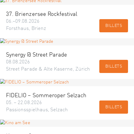
37. Brienzersee Rockfestival
06.–09.08.2026
BILLETS
Forsthaus, Brienz
Synergy @ Street Parade
08.08.2026
BILLETS
Street Parade & Alte Kaserne, Zürich
FIDELIO – Sommeroper Selzach
05. – 22.08.2026
BILLETS
Passionsspielhaus, Selzach