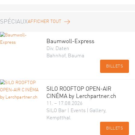
SPÉCIAUX
AFFICHER TOUT
Baumwoll-Express
Div. Daten
Bahnhof, Bauma
BILLETS
SILO ROOFTOP OPEN-AIR
CINÉMA by Lerchpartner.ch
11. – 17.08.2026
SILO Bar | Events | Gallery,
Kemptthal
BILLETS