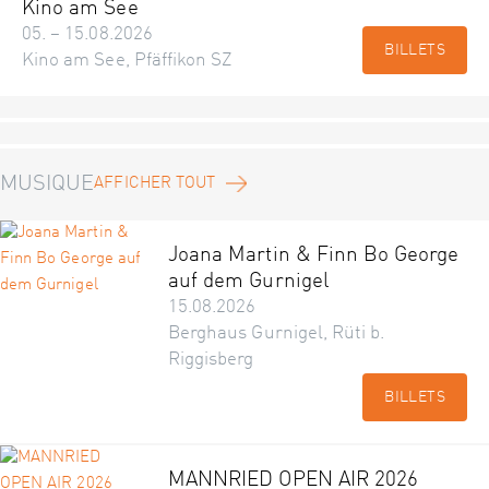
Kino am See
05. – 15.08.2026
BILLETS
Kino am See, Pfäffikon SZ
MUSIQUE
AFFICHER TOUT
Joana Martin & Finn Bo George
auf dem Gurnigel
15.08.2026
Berghaus Gurnigel, Rüti b.
Riggisberg
BILLETS
MANNRIED OPEN AIR 2026