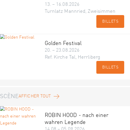
13. – 16.08.2026
Turnlatz Mannried, Zweisimmen
BILLETS
Golden Festival
20. – 23.08.2026
Ref. Kirche Tal, Herrliberg
BILLETS
SCÈNE
AFFICHER TOUT
ROBIN HOOD - nach einer
wahren Legende
14.08 – 05.09.2026