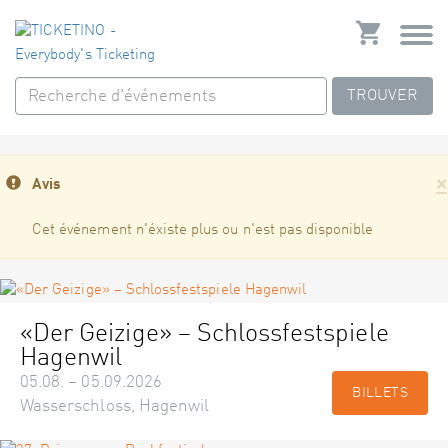
TROUVER
×
Avis
Cet événement n'éxiste plus ou n'est pas disponible
«Der Geizige» – Schlossfestspiele
Hagenwil
05.08. – 05.09.2026
BILLETS
Wasserschloss, Hagenwil