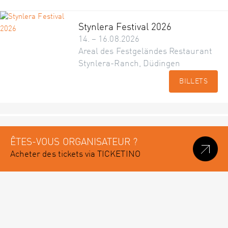
Stynlera Festival 2026
14. – 16.08.2026
Areal des Festgeländes Restaurant
Stynlera-Ranch, Düdingen
BILLETS
ÊTES-VOUS ORGANISATEUR ?
Acheter des tickets via TICKETINO