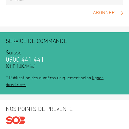
ABONNER
SERVICE DE COMMANDE
Suisse
0900 441 441
(CHF 1.00/Min.)
* Publication des numéros uniquement selon
lignes
directrices
.
NOS POINTS DE PRÉVENTE