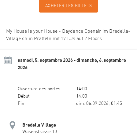
ACHETER LES BILLETS
My House is your House - Daydance Openair im Bredella-
Village.ch in Pratteln mit 17 DJs auf 2 Floors
samedi, 5. septembre 2026 - dimanche, 6. septembre
2026
Ouverture des portes
14:00
Début
14:00
Fin
dim. 06.09.2026, 01:45
Bredella Village
Wasenstrasse 10