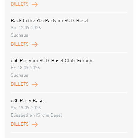
BILLETS
Back to the 90s Party im SUD-Basel
Sa. 12.09.2026
Sudhaus
BILLETS
ü50 Party im SUD-Basel Club-Edition
Fr. 18.09.2026
Sudhaus
BILLETS
ü30 Party Basel
Sa. 19.09.2026
Elisabethen Kirche Basel
BILLETS