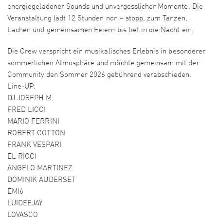
energiegeladener Sounds und unvergesslicher Momente. Die
Veranstaltung lädt 12 Stunden non – stopp, zum Tanzen,
Lachen und gemeinsamen Feiern bis tief in die Nacht ein.
Die Crew verspricht ein musikalisches Erlebnis in besonderer
sommerlichen Atmosphäre und möchte gemeinsam mit der
Community den Sommer 2026 gebührend verabschieden.
Line-UP:
DJ JOSEPH M.
FRED LICCI
MARIO FERRINI
ROBERT COTTON
FRANK VESPARI
EL RICCI
ANGELO MARTINEZ
DOMINIK AUDERSET
EMI6
LUIDEEJAY
LOVASCO