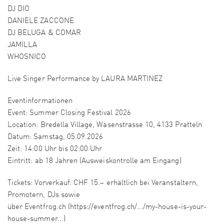
DJ DIO
DANIELE ZACCONE
DJ BELUGA & COMAR
JAMILLA
WHOSNICO
Live Singer Performance by LAURA MARTINEZ
Eventinformationen
Event: Summer Closing Festival 2026
Location: Bredella Village, Wasenstrasse 10, 4133 Pratteln
Datum: Samstag, 05.09.2026
Zeit: 14:00 Uhr bis 02:00 Uhr
Eintritt: ab 18 Jahren (Ausweiskontrolle am Eingang)
Tickets: Vorverkauf: CHF 15.– erhältlich bei Veranstaltern,
Promotern, DJs sowie
über Eventfrog.ch (https://eventfrog.ch/.../my-house-is-your-
house-summer...)