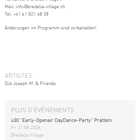
Mail: info@bredella-village.ch
Tel: +41 61 821 48 38
Änderungen im Programm sind vorbehalten!
ARTISTES
DJs Joseph M. & Friends
PLUS D'ÉVÉNEMENTS
ü30 "Early-Openair DayDance-Party" Pratteln
Fr. 21.08.2026
Bredella Village