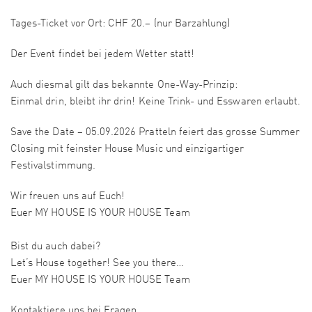
Tages-Ticket vor Ort: CHF 20.– (nur Barzahlung)
Der Event findet bei jedem Wetter statt!
Auch diesmal gilt das bekannte One-Way-Prinzip:
Einmal drin, bleibt ihr drin! Keine Trink- und Esswaren erlaubt.
Save the Date – 05.09.2026 Pratteln feiert das grosse Summer
Closing mit feinster House Music und einzigartiger
Festivalstimmung.
Wir freuen uns auf Euch!
Euer MY HOUSE IS YOUR HOUSE Team
Bist du auch dabei?
Let’s House together! See you there…
Euer MY HOUSE IS YOUR HOUSE Team
Kontaktiere uns bei Fragen.