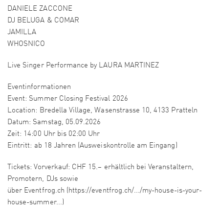
DANIELE ZACCONE
DJ BELUGA & COMAR
JAMILLA
WHOSNICO
Live Singer Performance by LAURA MARTINEZ
Eventinformationen
Event: Summer Closing Festival 2026
Location: Bredella Village, Wasenstrasse 10, 4133 Pratteln
Datum: Samstag, 05.09.2026
Zeit: 14:00 Uhr bis 02:00 Uhr
Eintritt: ab 18 Jahren (Ausweiskontrolle am Eingang)
Tickets: Vorverkauf: CHF 15.– erhältlich bei Veranstaltern,
Promotern, DJs sowie
über Eventfrog.ch (https://eventfrog.ch/.../my-house-is-your-
house-summer...)