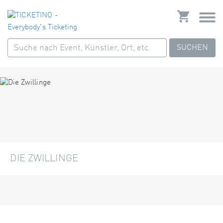
SUCHEN
DIE ZWILLINGE