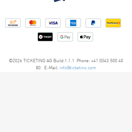
©2026 TICKETINO AG Build:1.1.1 Phone: +41 (0)43 500 40
80 E-Mail:
info@ticketino.com