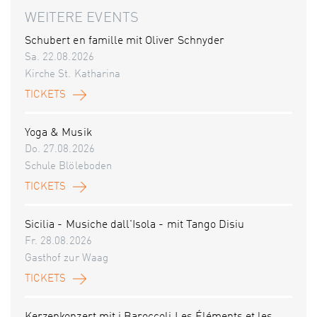
WEITERE EVENTS
Schubert en famille mit Oliver Schnyder
Sa. 22.08.2026
Kirche St. Katharina
TICKETS
Yoga & Musik
Do. 27.08.2026
Schule Blöleboden
TICKETS
Sicilia - Musiche dall'Isola - mit Tango Disiu
Fr. 28.08.2026
Gasthof zur Waag
TICKETS