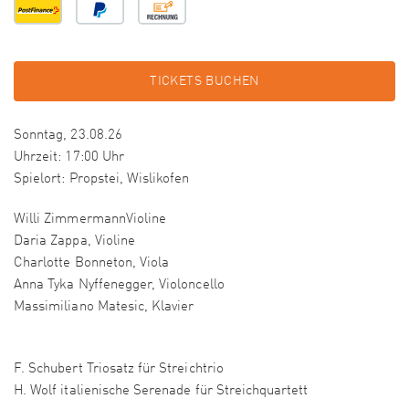
TICKETS BUCHEN
Sonntag, 23.08.26
Uhrzeit: 17:00 Uhr
Spielort: Propstei, Wislikofen
Willi ZimmermannVioline
Daria Zappa, Violine
Charlotte Bonneton, Viola
Anna Tyka Nyffenegger, Violoncello
Massimiliano Matesic, Klavier
F. Schubert Triosatz für Streichtrio
H. Wolf italienische Serenade für Streichquartett