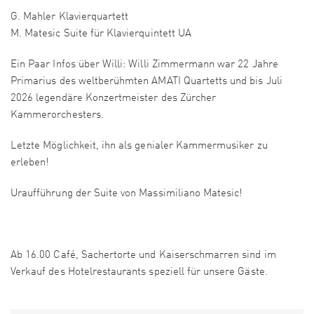
G. Mahler Klavierquartett
M. Matesic Suite für Klavierquintett UA
Ein Paar Infos über Willi: Willi Zimmermann war 22 Jahre
Primarius des weltberühmten AMATI Quartetts und bis Juli
2026 legendäre Konzertmeister des Zürcher
Kammerorchesters.
Letzte Möglichkeit, ihn als genialer Kammermusiker zu
erleben!
Uraufführung der Suite von Massimiliano Matesic!
Ab 16.00 Café, Sachertorte und Kaiserschmarren sind im
Verkauf des Hotelrestaurants speziell für unsere Gäste.