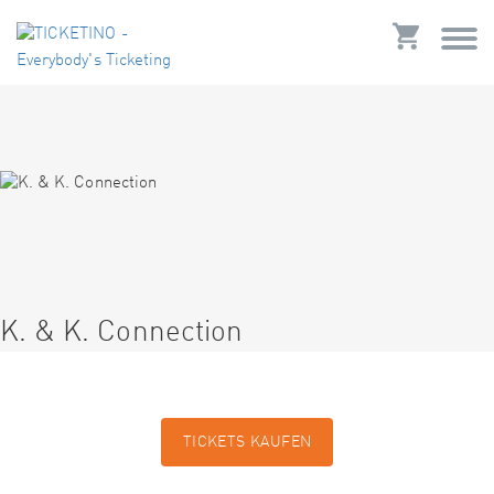
K. & K. Connection
TICKETS KAUFEN