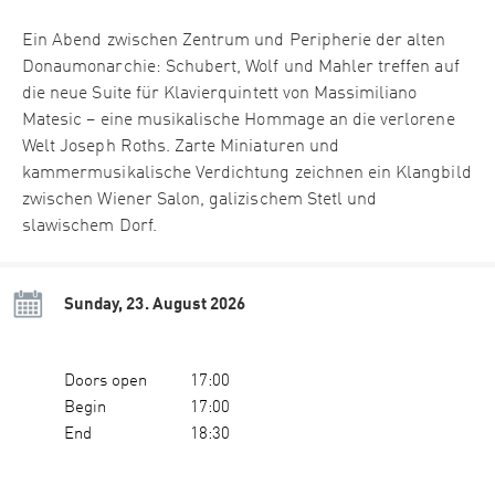
Ein Abend zwischen Zentrum und Peripherie der alten
Donaumonarchie: Schubert, Wolf und Mahler treffen auf
die neue Suite für Klavierquintett von Massimiliano
Matesic – eine musikalische Hommage an die verlorene
Welt Joseph Roths. Zarte Miniaturen und
kammermusikalische Verdichtung zeichnen ein Klangbild
zwischen Wiener Salon, galizischem Stetl und
slawischem Dorf.
Sunday, 23. August 2026
Doors open
17:00
Begin
17:00
End
18:30