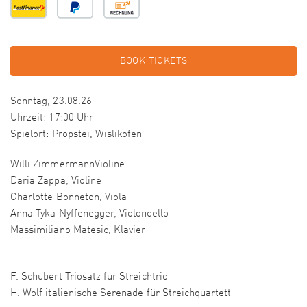
BOOK TICKETS
Sonntag, 23.08.26
Uhrzeit: 17:00 Uhr
Spielort: Propstei, Wislikofen
Willi ZimmermannVioline
Daria Zappa, Violine
Charlotte Bonneton, Viola
Anna Tyka Nyffenegger, Violoncello
Massimiliano Matesic, Klavier
F. Schubert Triosatz für Streichtrio
H. Wolf italienische Serenade für Streichquartett