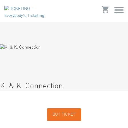
K. & K. Connection
BUY TICKET