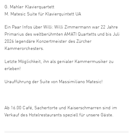
G. Mahler Klavierquartett
M. Matesic Suite für Klavierquintett UA
Ein Paar Infos über Willi: Willi Zimmermann war 22 Jahre
Primarius des weltberühmten AMATI Quartetts und bis Juli
2026 legendäre Konzertmeister des Zürcher
Kammerorchesters.
Letzte Möglichkeit, ihn als genialer Kammermusiker zu
erleben!
Uraufführung der Suite von Massimiliano Matesic!
Ab 16.00 Café, Sachertorte und Kaiserschmarren sind im
Verkauf des Hotelrestaurants speziell für unsere Gäste.