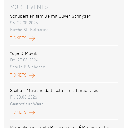
MORE EVENTS
Schubert en famille mit Oliver Schnyder
Sa. 22.08.2026
Kirche St. Katharina
TICKETS
Yoga & Musik
Do. 27.08.2026
Schule Blöleboden
TICKETS
Sicilia - Musiche dall'Isola - mit Tango Disiu
Fr. 28.08.2026
Gasthof zur Waag
TICKETS