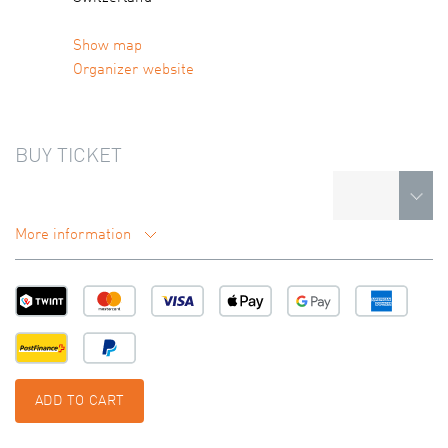
Show map
Organizer website
BUY TICKET
More information
ADD TO CART