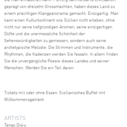
die man eintauchen kann. Fünfzig Jahrhunderte Zivilisation,
geprägt von dreizehn Grossmächten, haben dieses Land zu
einem prächtigen Klangpanorama gemacht. Einzigartig. Man
kann einen Kulturkontinent wie Sizilien nicht erleben, ohne
nicht nur seine tiefgründigen Aromen, seine einzigartigen
Düfte und die unermessliche Schönheit der
Sehenswürdigkeiten zu geniessen, sondern auch seine
archetypische Melodie: Die Stimmen und Instrumente, die
Rhythmen, die Kadenzen werden Sie fesseln. In allem finden
Sie die unvergängliche Poesie dieses Landes und seiner
Menschen. Werden Sie ein Teil davon.
Tickets mit oder ohne Essen: Sizilianisches Buffet mit
Willkommensgetränk
ARTISTS
Tango Disiu