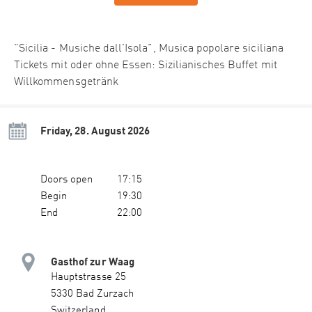
"Sicilia - Musiche dall'Isola", Musica popolare siciliana
Tickets mit oder ohne Essen: Sizilianisches Buffet mit
Willkommensgetränk
Friday, 28. August 2026
Doors open
17:15
Begin
19:30
End
22:00
Gasthof zur Waag
Hauptstrasse 25
5330 Bad Zurzach
Switzerland