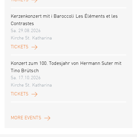
TICKETS
Kerzenkonzert mit i Baroccoli Les Éléments et les
Contrastes
Sa. 29.08.2026
Kirche St. Katharina
TICKETS
Konzert zum 100. Todesjahr von Hermann Suter mit
Tino Brütsch
Sa. 17.10.2026
Kirche St. Katharina
TICKETS
MORE EVENTS