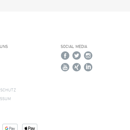
 UNS
SOCIAL MEDIA
NSCHUTZ
ESSUM