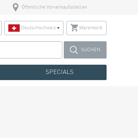
Öffentliche Vorverkaufsstellen
Deutschschweiz
Warenkorb
SUCHEN
SPECIALS