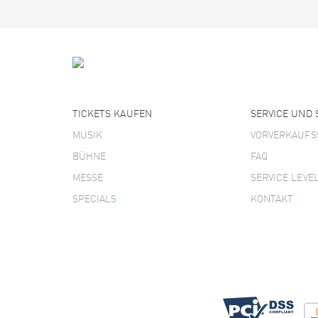
TICKETS KAUFEN
SERVICE UND
MUSIK
VORVERKAUFS
BÜHNE
FAQ
MESSE
SERVICE LEVE
SPECIALS
KONTAKT