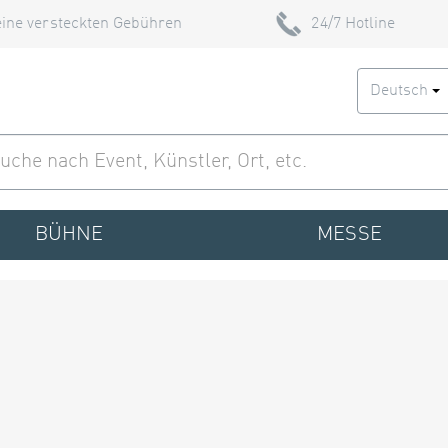
ine versteckten Gebühren
24/7 Hotline
Deutsch
BÜHNE
MESSE