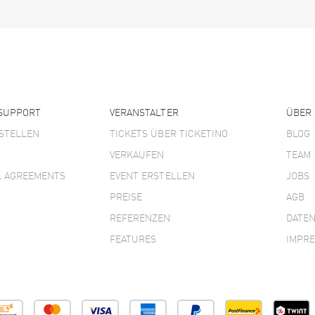
 SUPPORT
VERANSTALTER
ÜBER
STELLEN
TICKETS ÜBER TICKETINO
BLOG
VERKAUFEN
TEAM
L AGREEMENTS
EVENT ERSTELLEN
JOBS
PREISE
AGB
REFERENZEN
DATE
FEATURES
IMPR