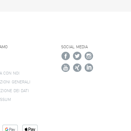
IAMO
SOCIAL MEDIA
A CON NOI
ZIONI GENERALI
ZIONE DEI DATI
ESSUM