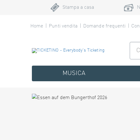
Stampa a casa
N
Home
Punti vendita
Domande frequenti
Cont
MUSICA