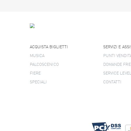
ACQUISTA BIGLIETTI
SERVIZI E ASS
MUSICA
PUNTI VENDIT
PALCOSCENICO
DOMANDE FRE
FIERE
SERVICE LEVE
SPECIALI
CONTATTI