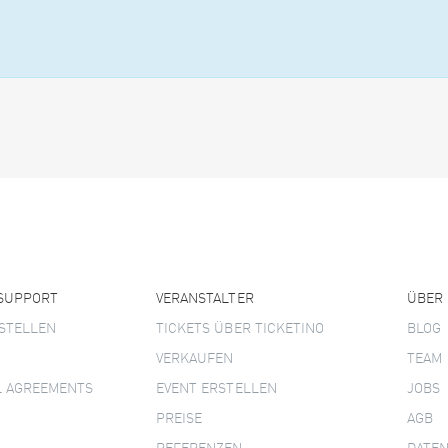
 SUPPORT
VERANSTALTER
ÜBER
STELLEN
TICKETS ÜBER TICKETINO
BLOG
VERKAUFEN
TEAM
L AGREEMENTS
EVENT ERSTELLEN
JOBS
PREISE
AGB