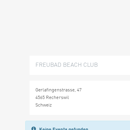
FREUBAD BEACH CLUB
Gerlafingenstrasse, 47
4565 Recherswil
Schweiz
Keine Events gefunden.