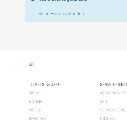
Keine Events gefunden.
TICKETS KAUFEN
SERVICE UND
MUSIK
VORVERKAUFS
BÜHNE
FAQ
MESSE
SERVICE LEVE
SPECIALS
KONTAKT