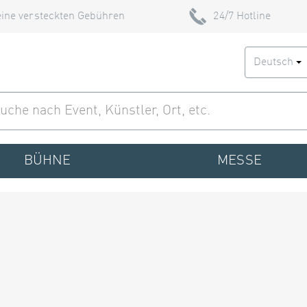
ine versteckten Gebühren
24/7 Hotline
Deutsch
BÜHNE
MESSE