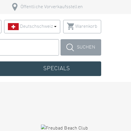
Öffentliche Vorverkaufsstellen
Deutschschweiz
Warenkorb
SUCHEN
SPECIALS