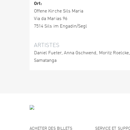
Ort:
Offene Kirche Sils Maria
Via da Marias 96
7514 Sils im Engadin/Segl
ARTISTES
Daniel Fueter, Anna Gschwend, Moritz Roelcke
Samatanga
ACHETER DES BILLETS
SERVICE ET SUPP