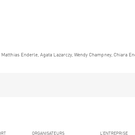
, Matthias Enderle, Agata Lazarczy, Wendy Champney, Chiara En
ORT
ORGANISATEURS
L’ENTREPRISE