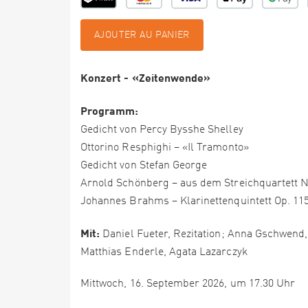
AJOUTER AU PANIER
Konzert - «Zeitenwende»
Programm:
Gedicht von Percy Bysshe Shelley
Ottorino Resphighi – «Il Tramonto»
Gedicht von Stefan George
Arnold Schönberg – aus dem Streichquartett N
Johannes Brahms – Klarinettenquintett Op. 115
Mit:
Daniel Fueter, Rezitation; Anna Gschwend,
Matthias Enderle, Agata Lazarczyk
Mittwoch, 16. September 2026, um 17.30 Uhr