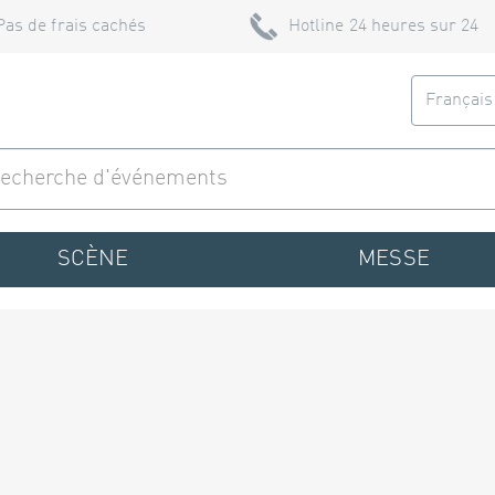
Pas de frais cachés
Hotline 24 heures sur 24
Françai
SCÈNE
MESSE