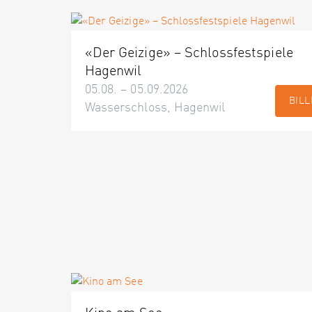
«Der Geizige» – Schlossfestspiele
Hagenwil
05.08. – 05.09.2026
BILL
Wasserschloss, Hagenwil