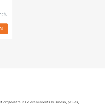
nch,
TS
et organisateurs d’événements business, privés,