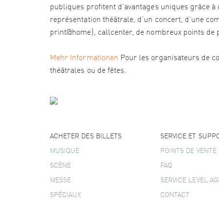
publiques profitent d’avantages uniques grâce à d
représentation théâtrale, d’un concert, d’une com
print@home), callcenter, de nombreux points de pré
Mehr Informationen
Pour les organisateurs de co
théâtrales ou de fêtes.
ACHETER DES BILLETS
SERVICE ET SUPP
MUSIQUE
POINTS DE VENTE
SCÈNE
FAQ
MESSE
SERVICE LEVEL A
SPÉCIAUX
CONTACT