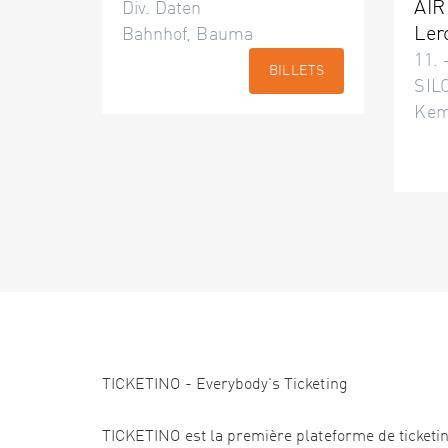
AIR
Div. Daten
Ler
Bahnhof, Bauma
11. 
BILLETS
SILO
Kem
TICKETINO - Everybody's Ticketing
TICKETINO est la première plateforme de ticketi