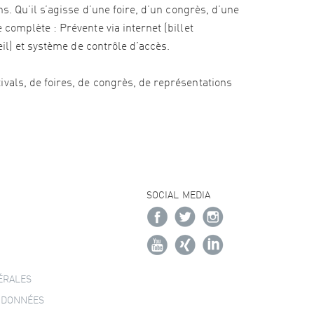
s. Qu’il s’agisse d’une foire, d’un congrès, d’une
complète : Prévente via internet (billet
eil) et système de contrôle d’accès.
vals, de foires, de congrès, de représentations
SOCIAL MEDIA
ÉRALES
 DONNÉES