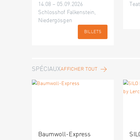
14.08 – 05.09.2026
Teat
Schlosshof Falkenstein,
Niedergösgen
BILLETS
SPÉCIAUX
AFFICHER TOUT
Baumwoll-Express
SIL