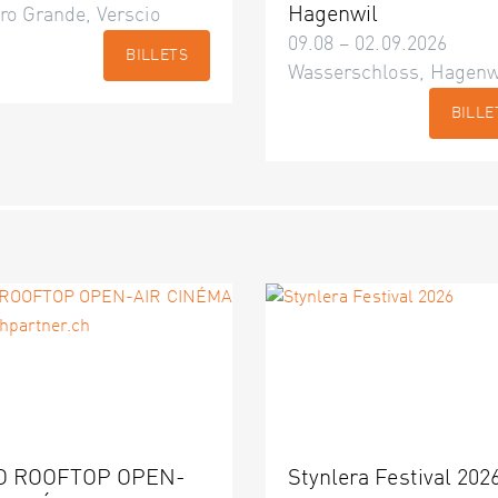
Hagenwil
ro Grande, Verscio
09.08 – 02.09.2026
BILLETS
Wasserschloss, Hagenw
BILLE
O ROOFTOP OPEN-
Stynlera Festival 202