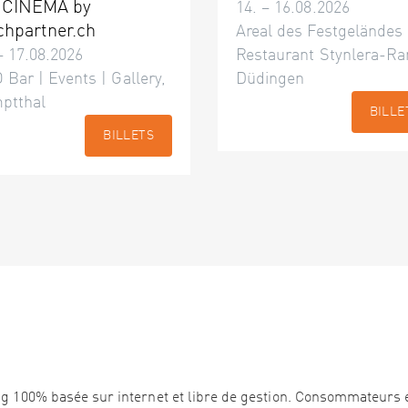
 CINÉMA by
14. – 16.08.2026
chpartner.ch
Areal des Festgeländes
– 17.08.2026
Restaurant Stynlera-Ra
 Bar | Events | Gallery,
Düdingen
ptthal
BILLE
BILLETS
ng 100% basée sur internet et libre de gestion. Consommateurs 