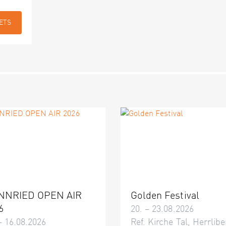
ETS
NNRIED OPEN AIR
Golden Festival
6
20. – 23.08.2026
– 16.08.2026
Ref. Kirche Tal, Herrlibe