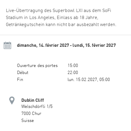
Live-Übertragung des Superbowl LXI aus dem SoFi
Stadium in Los Angeles, Einlass ab 18 Jahre,
Getränkegutschein kann nicht bar ausbezahlt werden.
dimanche, 14. février 2027 - lundi, 15. février 2027
Ouverture des portes
15:00
Début
22:00
Fin
lun. 15.02.2027, 05:00
Dublin Cliff
Welschdörfli 1/5
7000 Chur
Suisse