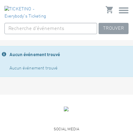
TROUVER
Aucun événement trouvé
Aucun événement trouvé
SOCIAL MEDIA