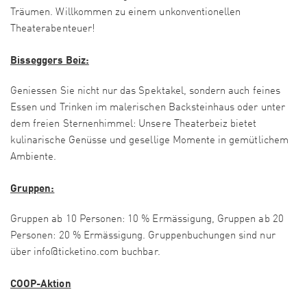
Träumen. Willkommen zu einem unkonventionellen
Theaterabenteuer!
Bisseggers Beiz:
Geniessen Sie nicht nur das Spektakel, sondern auch feines
Essen und Trinken im malerischen Backsteinhaus oder unter
dem freien Sternenhimmel: Unsere Theaterbeiz bietet
kulinarische Genüsse und gesellige Momente in gemütlichem
Ambiente.
Gruppen:
Gruppen ab 10 Personen: 10 % Ermässigung, Gruppen ab 20
Personen: 20 % Ermässigung. Gruppenbuchungen sind nur
über info@ticketino.com buchbar.
COOP-Aktion