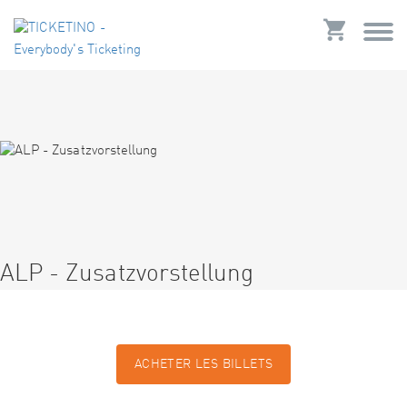
ALP - Zusatzvorstellung
ACHETER LES BILLETS