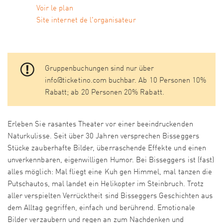
Voir le plan
Site internet de l'organisateur
Gruppenbuchungen sind nur über
info@ticketino.com buchbar. Ab 10 Personen 10%
Rabatt; ab 20 Personen 20% Rabatt.
Erleben Sie rasantes Theater vor einer beeindruckenden
Naturkulisse. Seit über 30 Jahren versprechen Bisseggers
Stücke zauberhafte Bilder, überraschende Effekte und einen
unverkennbaren, eigenwilligen Humor. Bei Bisseggers ist (fast)
alles möglich: Mal fliegt eine Kuh gen Himmel, mal tanzen die
Putschautos, mal landet ein Helikopter im Steinbruch. Trotz
aller verspielten Verrücktheit sind Bisseggers Geschichten aus
dem Alltag gegriffen, einfach und berührend. Emotionale
Bilder verzaubern und regen an zum Nachdenken und