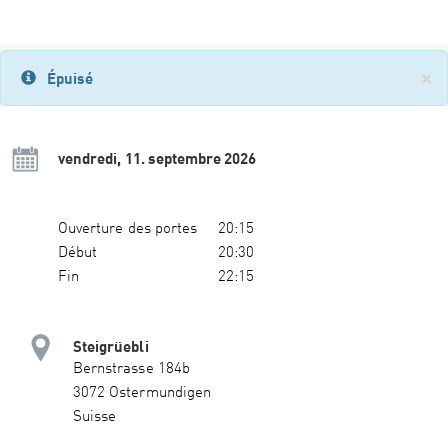
×
Épuisé
vendredi, 11. septembre 2026
Ouverture des portes
20:15
Début
20:30
Fin
22:15
Steigrüebli
Bernstrasse 184b
3072 Ostermundigen
Suisse