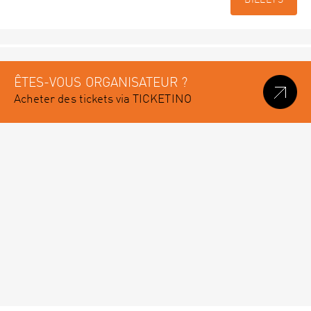
BILLETS
ÊTES-VOUS ORGANISATEUR ?
Acheter des tickets via TICKETINO