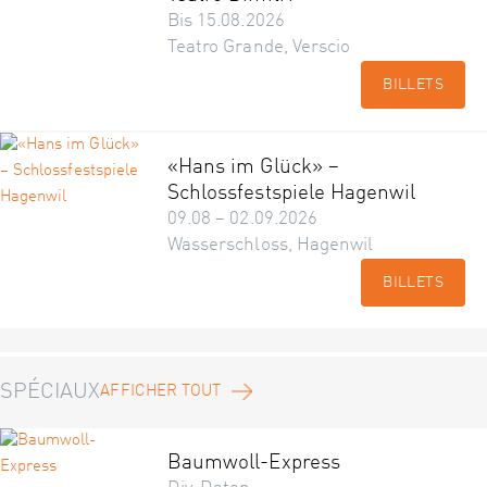
Bis 15.08.2026
Teatro Grande, Verscio
BILLETS
«Hans im Glück» –
Schlossfestspiele Hagenwil
09.08 – 02.09.2026
Wasserschloss, Hagenwil
BILLETS
SPÉCIAUX
AFFICHER TOUT
Baumwoll-Express