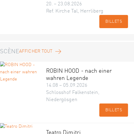
20. – 23.08.2026
Ref. Kirche Tal, Herrliberg
BILLETS
SCÈNE
AFFICHER TOUT
ROBIN HOOD - nach einer
wahren Legende
14.08 – 05.09.2026
Schlosshof Falkenstein,
Niedergösgen
BILLETS
Teatro Dimitri