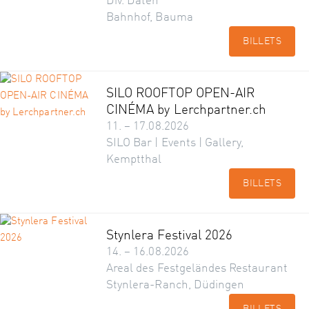
Div. Daten
Bahnhof, Bauma
BILLETS
SILO ROOFTOP OPEN-AIR
CINÉMA by Lerchpartner.ch
11. – 17.08.2026
SILO Bar | Events | Gallery,
Kemptthal
BILLETS
Stynlera Festival 2026
14. – 16.08.2026
Areal des Festgeländes Restaurant
Stynlera-Ranch, Düdingen