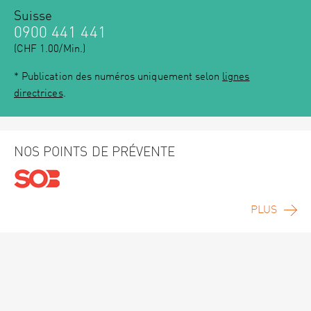
Suisse
0900 441 441
(CHF 1.00/Min.)
* Publication des numéros uniquement selon
lignes
directrices
.
NOS POINTS DE PRÉVENTE
PLUS