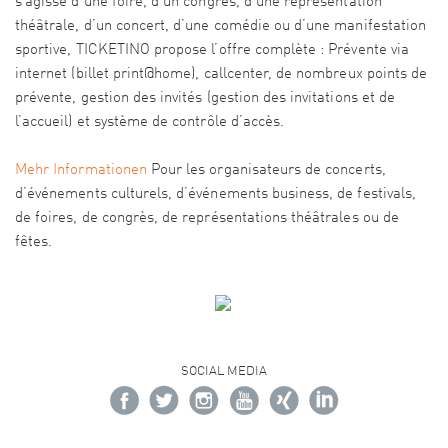
s’agisse d’une foire, d’un congrès, d’une représentation
théâtrale, d’un concert, d’une comédie ou d’une manifestation
sportive, TICKETINO propose l’offre complète : Prévente via
internet (billet print@home), callcenter, de nombreux points de
prévente, gestion des invités (gestion des invitations et de
l’accueil) et système de contrôle d’accès.
Mehr Informationen
Pour les organisateurs de concerts,
d’événements culturels, d’événements business, de festivals,
de foires, de congrès, de représentations théâtrales ou de
fêtes.
SOCIAL MEDIA