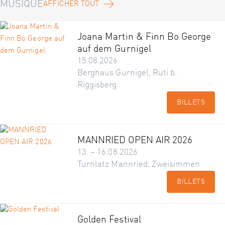
MUSIQUE
AFFICHER TOUT
Joana Martin & Finn Bo George
auf dem Gurnigel
15.08.2026
Berghaus Gurnigel, Rüti b.
Riggisberg
BILLETS
MANNRIED OPEN AIR 2026
13. – 16.08.2026
Turnlatz Mannried, Zweisimmen
BILLETS
Golden Festival