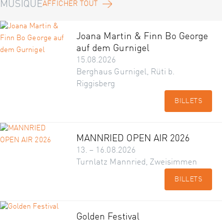
MUSIQUE
AFFICHER TOUT
Joana Martin & Finn Bo George
auf dem Gurnigel
15.08.2026
Berghaus Gurnigel, Rüti b.
Riggisberg
BILLETS
MANNRIED OPEN AIR 2026
13. – 16.08.2026
Turnlatz Mannried, Zweisimmen
BILLETS
Golden Festival