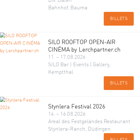
Div. Daten
Bahnhof, Bauma
BILLETS
SILO ROOFTOP OPEN-AIR
CINÉMA by Lerchpartner.ch
11. – 17.08.2026
SILO Bar | Events | Gallery,
Kemptthal
BILLETS
Stynlera Festival 2026
14. – 16.08.2026
Areal des Festgeländes Restaurant
Stynlera-Ranch, Düdingen