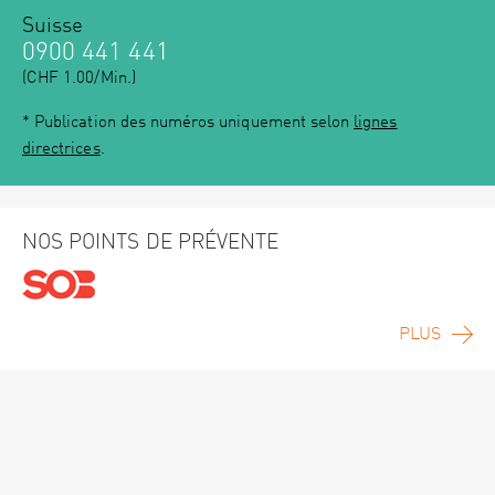
Suisse
0900 441 441
(CHF 1.00/Min.)
* Publication des numéros uniquement selon
lignes
directrices
.
NOS POINTS DE PRÉVENTE
PLUS