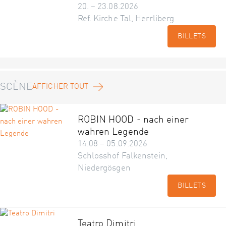
20. – 23.08.2026
Ref. Kirche Tal, Herrliberg
BILLETS
SCÈNE
AFFICHER TOUT
ROBIN HOOD - nach einer
wahren Legende
14.08 – 05.09.2026
Schlosshof Falkenstein,
Niedergösgen
BILLETS
Teatro Dimitri