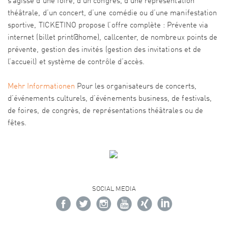
s’agisse d’une foire, d’un congrès, d’une représentation
théâtrale, d’un concert, d’une comédie ou d’une manifestation
sportive, TICKETINO propose l’offre complète : Prévente via
internet (billet print@home), callcenter, de nombreux points de
prévente, gestion des invités (gestion des invitations et de
l’accueil) et système de contrôle d’accès.
Mehr Informationen
Pour les organisateurs de concerts,
d’événements culturels, d’événements business, de festivals,
de foires, de congrès, de représentations théâtrales ou de
fêtes.
SOCIAL MEDIA