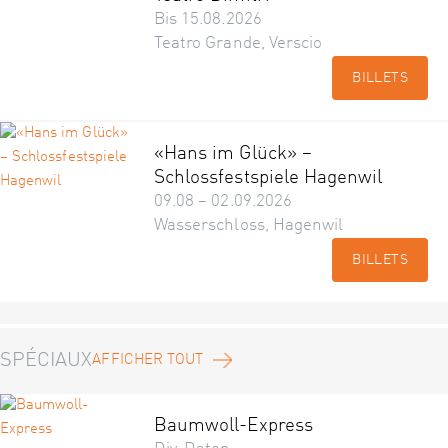
Bis 15.08.2026
Teatro Grande, Verscio
BILLETS
«Hans im Glück» –
Schlossfestspiele Hagenwil
09.08 – 02.09.2026
Wasserschloss, Hagenwil
BILLETS
SPÉCIAUX
AFFICHER TOUT
Baumwoll-Express