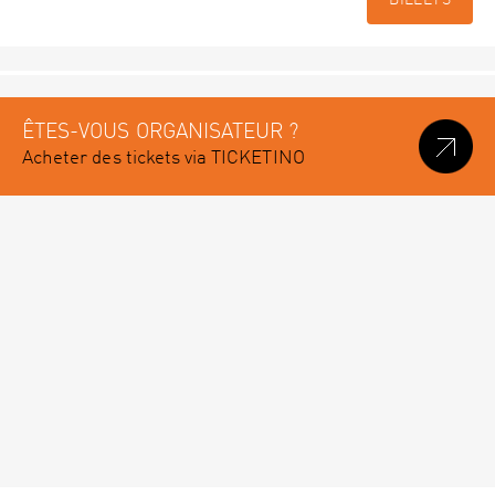
BILLETS
ÊTES-VOUS ORGANISATEUR ?
Acheter des tickets via TICKETINO