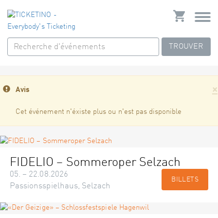
TROUVER
×
Avis
Cet événement n'éxiste plus ou n'est pas disponible
FIDELIO – Sommeroper Selzach
05. – 22.08.2026
BILLETS
Passionsspielhaus, Selzach