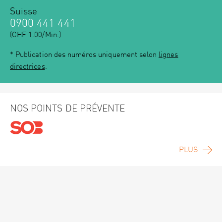
Suisse
0900 441 441
(CHF 1.00/Min.)
* Publication des numéros uniquement selon
lignes
directrices
.
NOS POINTS DE PRÉVENTE
PLUS