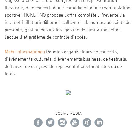
s’agisse d’une foire, d’un congrès, d’une représentation
théâtrale, d’un concert, d’une comédie ou d’une manifestation
sportive, TICKETINO propose l’offre complète : Prévente via
internet (billet print@home), callcenter, de nombreux points de
prévente, gestion des invités (gestion des invitations et de
l’accueil) et système de contrôle d’accès.
Mehr Informationen
Pour les organisateurs de concerts,
d’événements culturels, d’événements business, de festivals,
de foires, de congrès, de représentations théâtrales ou de
fêtes.
SOCIAL MEDIA