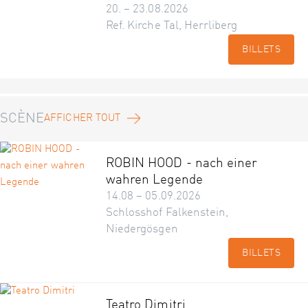
20. – 23.08.2026
Ref. Kirche Tal, Herrliberg
BILLETS
SCÈNE
AFFICHER TOUT
ROBIN HOOD - nach einer
wahren Legende
14.08 – 05.09.2026
Schlosshof Falkenstein,
Niedergösgen
BILLETS
Teatro Dimitri