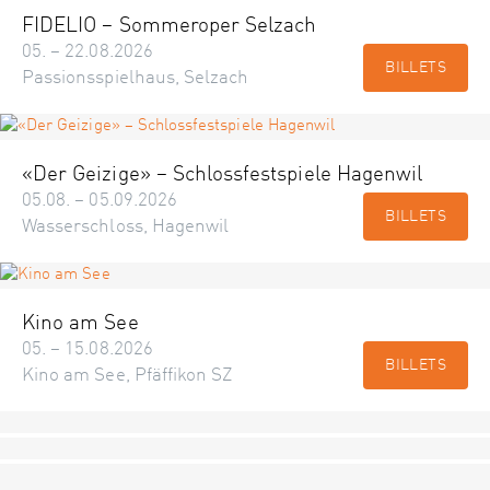
FIDELIO – Sommeroper Selzach
05. – 22.08.2026
BILLETS
Passionsspielhaus, Selzach
«Der Geizige» – Schlossfestspiele Hagenwil
05.08. – 05.09.2026
BILLETS
Wasserschloss, Hagenwil
Kino am See
05. – 15.08.2026
BILLETS
Kino am See, Pfäffikon SZ