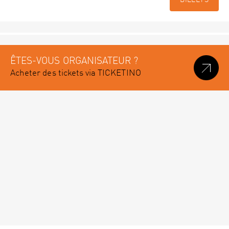
BILLETS
ÊTES-VOUS ORGANISATEUR ?
Acheter des tickets via TICKETINO