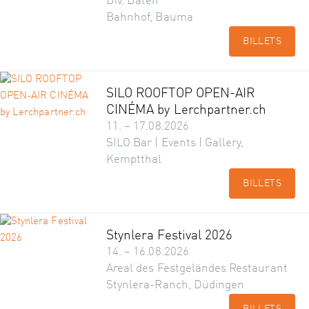
Div. Daten
Bahnhof, Bauma
BILLETS
SILO ROOFTOP OPEN-AIR
CINÉMA by Lerchpartner.ch
11. – 17.08.2026
SILO Bar | Events | Gallery,
Kemptthal
BILLETS
Stynlera Festival 2026
14. – 16.08.2026
Areal des Festgeländes Restaurant
Stynlera-Ranch, Düdingen