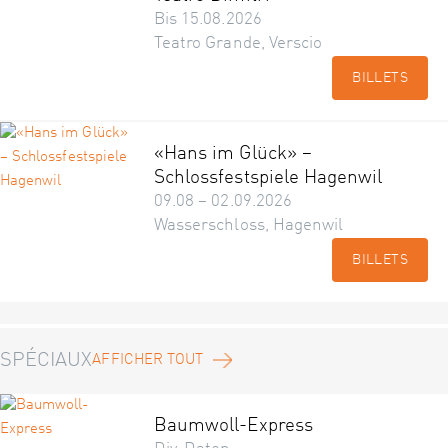
Bis 15.08.2026
Teatro Grande, Verscio
BILLETS
«Hans im Glück» –
Schlossfestspiele Hagenwil
09.08 – 02.09.2026
Wasserschloss, Hagenwil
BILLETS
SPÉCIAUX
AFFICHER TOUT
Baumwoll-Express