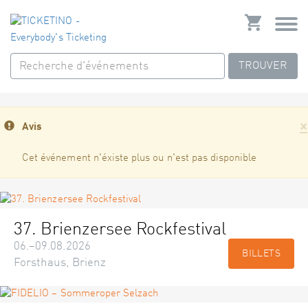
TROUVER
×
Avis
Cet événement n'éxiste plus ou n'est pas disponible
37. Brienzersee Rockfestival
06.–09.08.2026
BILLETS
Forsthaus, Brienz