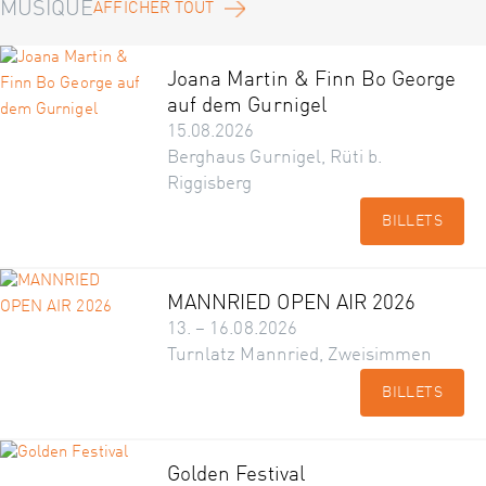
MUSIQUE
AFFICHER TOUT
Joana Martin & Finn Bo George
auf dem Gurnigel
15.08.2026
Berghaus Gurnigel, Rüti b.
Riggisberg
BILLETS
MANNRIED OPEN AIR 2026
13. – 16.08.2026
Turnlatz Mannried, Zweisimmen
BILLETS
Golden Festival