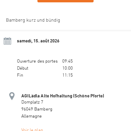
Bamberg kurz und bündig
samedi, 15. août 2026
Ouverture des portes
09:45
Début
10:00
Fin
11:15
AGILädla Alte Hofhaltung (Schöne Pforte)
Domplatz 7
96049 Bamberg
Allemagne
Voir le plan