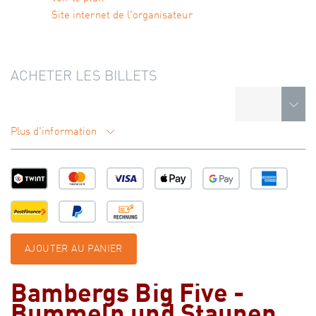
Site internet de l'organisateur
ACHETER LES BILLETS
Plus d'information
AJOUTER AU PANIER
Bambergs Big Five -
Bummeln und Staunen