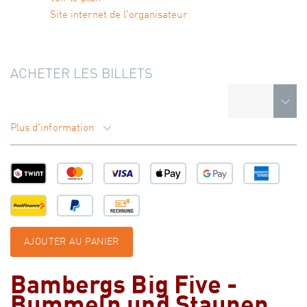
Site internet de l'organisateur
ACHETER LES BILLETS
Plus d'information
AJOUTER AU PANIER
Bambergs Big Five -
Bummeln und Staunen