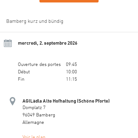
Bamberg kurz und bündig
mercredi, 2. septembre 2026
Ouverture des portes
09:45
Début
10:00
Fin
11:15
AGILädla Alte Hofhaltung (Schöne Pforte)
Domplatz 7
96049 Bamberg
Allemagne
Voir le plan