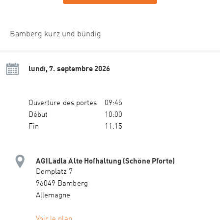
Bamberg kurz und bündig
lundi, 7. septembre 2026
Ouverture des portes
09:45
Début
10:00
Fin
11:15
AGILädla Alte Hofhaltung (Schöne Pforte)
Domplatz 7
96049 Bamberg
Allemagne
Voir le plan