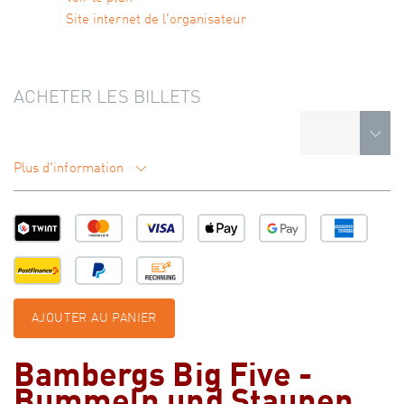
Site internet de l'organisateur
ACHETER LES BILLETS
Plus d'information
AJOUTER AU PANIER
Bambergs Big Five -
Bummeln und Staunen