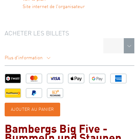
Site internet de l'organisateur
ACHETER LES BILLETS
Plus d'information
AJOUTER AU PANIER
Bambergs Big Five -
Bummeln und Staunen