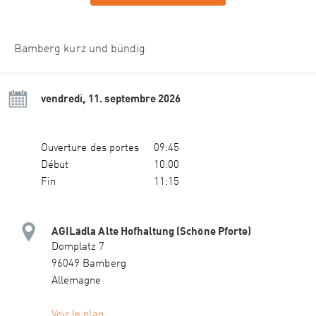
Bamberg kurz und bündig
vendredi, 11. septembre 2026
Ouverture des portes
09:45
Début
10:00
Fin
11:15
AGILädla Alte Hofhaltung (Schöne Pforte)
Domplatz 7
96049 Bamberg
Allemagne
Voir le plan